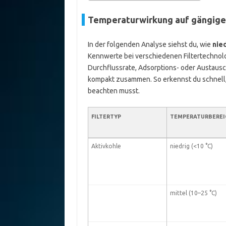
Temperaturwirkung auf gängige 
In der folgenden Analyse siehst du, wie
nie
Kennwerte bei verschiedenen Filtertechnolog
Durchflussrate, Adsorptions- oder Austausc
kompakt zusammen. So erkennst du schnell,
beachten musst.
FILTERTYP
TEMPERATURBEREI
Aktivkohle
niedrig (<10 °C)
mittel (10–25 °C)