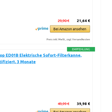
29,90 €
21,64 €
Bei Amazon ansehen
Preis inkl. MwSt., zzgl. Versandkosten
EMPFEHLUNG
p ED01B Elektrische Sofort-Filterkanne,
ifiziert, 3 Monate
49,99 €
39,98 €