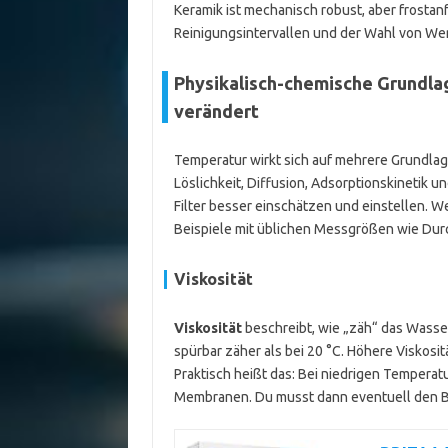
Keramik ist mechanisch robust, aber frostanf
Reinigungsintervallen und der Wahl von We
Physikalisch-chemische Grundla
verändert
Temperatur wirkt sich auf mehrere Grundlag
Löslichkeit, Diffusion, Adsorptionskinetik 
Filter besser einschätzen und einstellen. W
Beispiele mit üblichen Messgrößen wie Durch
Viskosität
Viskosität
beschreibt, wie „zäh“ das Wasser 
spürbar zäher als bei 20 °C. Höhere Viskosi
Praktisch heißt das: Bei niedrigen Temperat
Membranen. Du musst dann eventuell den B