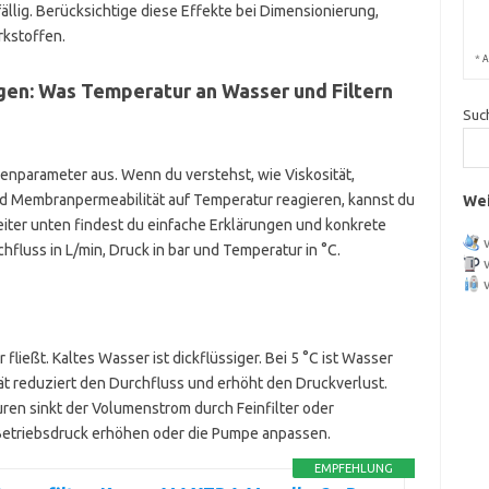
ällig. Berücksichtige diese Effekte bei Dimensionierung,
rkstoffen.
*
A
gen: Was Temperatur an Wasser und Filtern
Suc
enparameter aus. Wenn du verstehst, wie Viskosität,
und Membranpermeabilität auf Temperatur reagieren, kannst du
Wei
eiter unten findest du einfache Erklärungen und konkrete
fluss in L/min, Druck in bar und Temperatur in °C.
fließt. Kaltes Wasser ist dickflüssiger. Bei 5 °C ist Wasser
tät reduziert den Durchfluss und erhöht den Druckverlust.
uren sinkt der Volumenstrom durch Feinfilter oder
etriebsdruck erhöhen oder die Pumpe anpassen.
EMPFEHLUNG