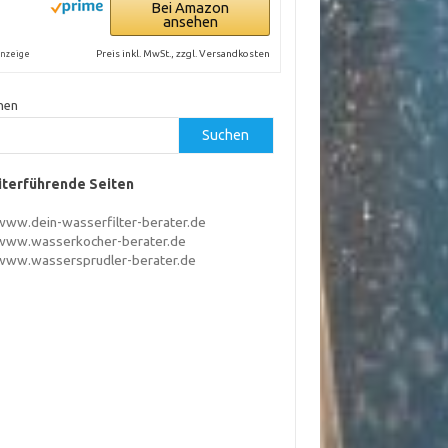
Bei Amazon
ansehen
Preis inkl. MwSt., zzgl. Versandkosten
nzeige
hen
Suchen
terführende Seiten
www.dein-wasserfilter-berater.de
www.wasserkocher-berater.de
www.wassersprudler-berater.de