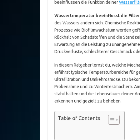
beeinflussen die Funktion deiner
Wasserfilt
Wassertemperatur beeinflusst die Filter
des Wassers ändern sich. Chemische Reaktio
Prozesse wie Biofilmwachstum werden geför
Rückhalt von Schadstoffen und die Standzeit 
Erwartung an die Leistung zu unangenehme
Druckverluste, schlechterer Geschmack od
In diesem Ratgeber lernst du, welche Mech
erfährst typische Temperaturbereiche für ge
Ultrafiltration und Umkehrosmose. Du bekom
Probenahme und zu Winterfestmachern. Am E
stabil halten und die Lebensdauer deiner An
erkennen und gezielt zu beheben.
Table of Contents