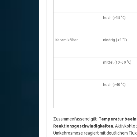
hoch (>35 °C)
Keramikfilter
niedrig (<5 °C)
mittel (10–30 °C)
hoch (>40 °C)
Zusammenfassend gilt:
Temperatur beeinfl
Reaktionsgeschwindigkeiten
. Aktivkohle
Umkehrosmose reagiert mit deutlichem Fluxve