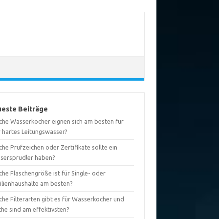
este Beiträge
che Wasserkocher eignen sich am besten für
r hartes Leitungswasser?
he Prüfzeichen oder Zertifikate sollte ein
sersprudler haben?
he Flaschengröße ist für Single- oder
ilienhaushalte am besten?
che Filterarten gibt es für Wasserkocher und
che sind am effektivsten?