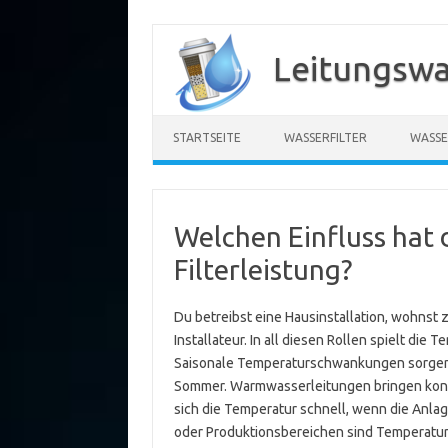
Zum
Inhalt
Leitungswa
springen
STARTSEITE
WASSERFILTER
WASSE
Welchen Einfluss hat 
Filterleistung?
Du betreibst eine Hausinstallation, wohnst z
Installateur. In all diesen Rollen spielt die
Saisonale Temperaturschwankungen sorgen da
Sommer. Warmwasserleitungen bringen kons
sich die Temperatur schnell, wenn die Anlag
oder Produktionsbereichen sind Temperaturvo