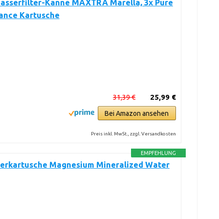
asserfilter-Kanne MAXTRA Marella, 3x Pure
ance Kartusche
31,39 €
25,99 €
Bei Amazon ansehen
Preis inkl. MwSt., zzgl. Versandkosten
EMPFEHLUNG
terkartusche Magnesium Mineralized Water