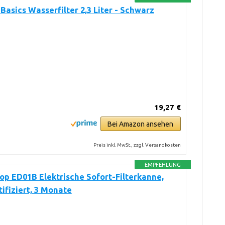
asics Wasserfilter 2,3 Liter - Schwarz
19,27 €
Bei Amazon ansehen
Preis inkl. MwSt., zzgl. Versandkosten
EMPFEHLUNG
p ED01B Elektrische Sofort-Filterkanne,
ifiziert, 3 Monate