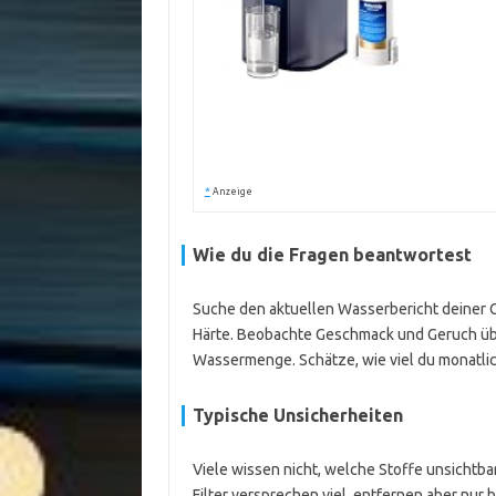
*
Anzeige
Wie du die Fragen beantwortest
Suche den aktuellen Wasserbericht deiner Ge
Härte. Beobachte Geschmack und Geruch übe
Wassermenge. Schätze, wie viel du monatlich
Typische Unsicherheiten
Viele wissen nicht, welche Stoffe unsichtb
Filter versprechen viel, entfernen aber nur