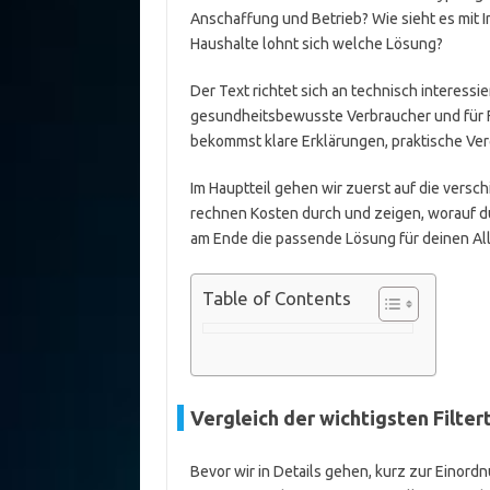
Anschaffung und Betrieb? Wie sieht es mit I
Haushalte lohnt sich welche Lösung?
Der Text richtet sich an technisch interessier
gesundheitsbewusste Verbraucher und für Fa
bekommst klare Erklärungen, praktische Ver
Im Hauptteil gehen wir zuerst auf die versch
rechnen Kosten durch und zeigen, worauf du 
am Ende die passende Lösung für deinen All
Table of Contents
Vergleich der wichtigsten Filte
Bevor wir in Details gehen, kurz zur Einord