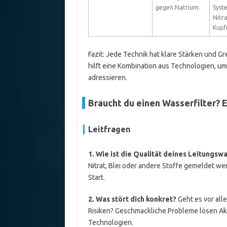
gegen Natrium.
Syst
Nitr
Kupf
Fazit: Jede Technik hat klare Stärken und 
hilft eine Kombination aus Technologien, u
adressieren.
Braucht du einen Wasserfilter? 
Leitfragen
1. Wie ist die Qualität deines Leitungsw
Nitrat, Blei oder andere Stoffe gemeldet we
Start.
2. Was stört dich konkret?
Geht es vor al
Risiken? Geschmackliche Probleme lösen Akti
Technologien.