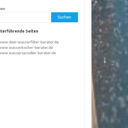
hen
Suchen
terführende Seiten
www.dein-wasserfilter-berater.de
www.wasserkocher-berater.de
www.wassersprudler-berater.de