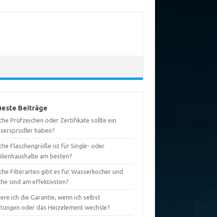
este Beiträge
he Prüfzeichen oder Zertifikate sollte ein
sersprudler haben?
he Flaschengröße ist für Single- oder
ilienhaushalte am besten?
che Filterarten gibt es für Wasserkocher und
che sind am effektivsten?
iere ich die Garantie, wenn ich selbst
htungen oder das Heizelement wechsle?