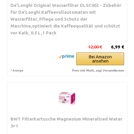
De'Longhi Original Wasserfilter DLSC002 - Zubehör
für De'Longhi Kaffeevollautomaten mit
Wasserfilter, Pflege und Schutz der
Maschine,optimiert die Kaffeequalität und schützt
vor Kalk, 0.5 L,1 Pack
12,00 €
6,99 €
Bei Amazon
ansehen
*
Preis inkl. MwSt., zzgl. Versandkosten
Anzeige
BWT Filterkartusche Magnesium Mineralized Water
3+1