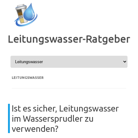
Zum
Inhalt
springen
Leitungswasser-Ratgeber
LEITUNGSWASSER
Ist es sicher, Leitungswasser
im Wassersprudler zu
verwenden?