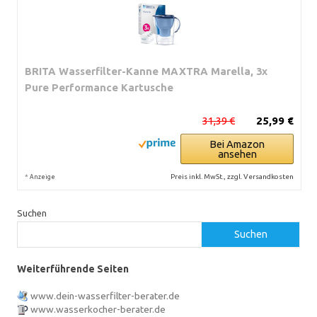
BRITA Wasserfilter-Kanne MAXTRA Marella, 3x
Pure Performance Kartusche
31,39 €
25,99 €
Bei Amazon
ansehen
*
Preis inkl. MwSt., zzgl. Versandkosten
Anzeige
Suchen
Suchen
Weiterführende Seiten
www.dein-wasserfilter-berater.de
www.wasserkocher-berater.de