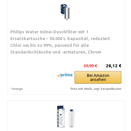
Philips Water Inline-Duschfilter mit 1
Ersatzkartusche – 50.000 L Kapazität, reduziert
Chlor um bis zu 99%, passend für alle
Standardschläuche und -armaturen, Chrom
39,99 €
28,12 €
Bei Amazon
ansehen
*
Preis inkl. MwSt., zzgl. Versandkosten
Anzeige