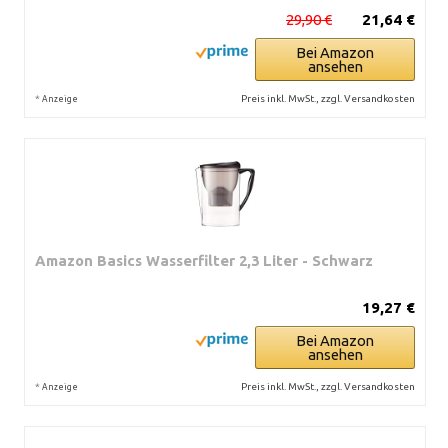
29,90 €
21,64 €
Bei Amazon
ansehen
*
Preis inkl. MwSt., zzgl. Versandkosten
Anzeige
Amazon Basics Wasserfilter 2,3 Liter - Schwarz
19,27 €
Bei Amazon
ansehen
*
Preis inkl. MwSt., zzgl. Versandkosten
Anzeige