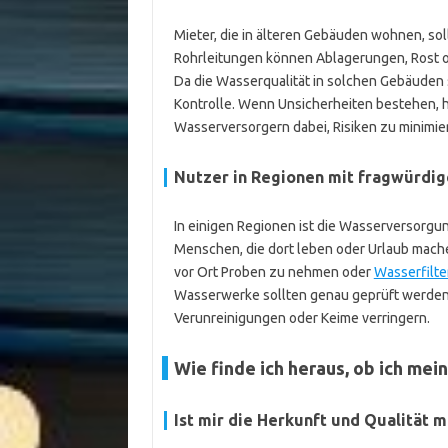
Mieter, die in älteren Gebäuden wohnen, so
Rohrleitungen können Ablagerungen, Rost od
Da die Wasserqualität in solchen Gebäuden s
Kontrolle. Wenn Unsicherheiten bestehen, 
Wasserversorgern dabei, Risiken zu minimie
Nutzer in Regionen mit fragwürdi
In einigen Regionen ist die Wasserversorgu
Menschen, die dort leben oder Urlaub machen
vor Ort Proben zu nehmen oder
Wasserfilte
Wasserwerke sollten genau geprüft werden. 
Verunreinigungen oder Keime verringern.
Wie finde ich heraus, ob ich me
Ist mir die Herkunft und Qualität