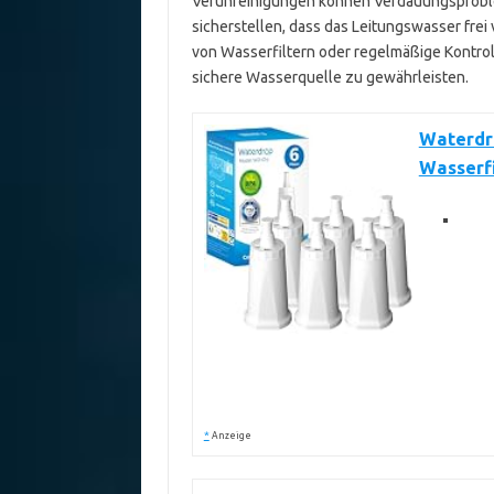
Verunreinigungen können Verdauungsproblem
sicherstellen, dass das Leitungswasser frei
von Wasserfiltern oder regelmäßige Kontrollt
sichere Wasserquelle zu gewährleisten.
Waterdro
Wasserfi
*
Anzeige