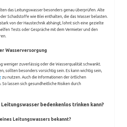
llten das Leitungswasser besonders genau überprüfen. Alte
er Schadstoffe wie Blei enthalten, die das Wasser belasten.
tark von der Haustechnik abhängt, lohnt sich eine gezielte
helfen Tests oder Gespräche mit dem Vermieter und den
ren.
ger Wasserversorgung
ng weniger zuverlässig oder die Wasserqualität schwankt.
, sollten besonders vorsichtig sein. Es kann wichtig sein,
r
zu nutzen. Auch die Informationen der örtlichen
So lassen sich gesundheitliche Risiken durch
in Leitungswasser bedenkenlos trinken kann?
 meines Leitungswassers bekannt?