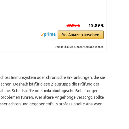
29,99 €
19,99 €
Bei Amazon ansehen
Preis inkl. MwSt., zzgl. Versandkosten
chtes Immunsystem oder chronische Erkrankungen, die sie
achen. Deshalb ist für diese Zielgruppe die Prüfung der
nahme. Schadstoffe oder mikrobiologische Belastungen
problemen führen. Wer ältere Angehörige versorgt, sollte
sser achten und gegebenenfalls professionelle Analysen