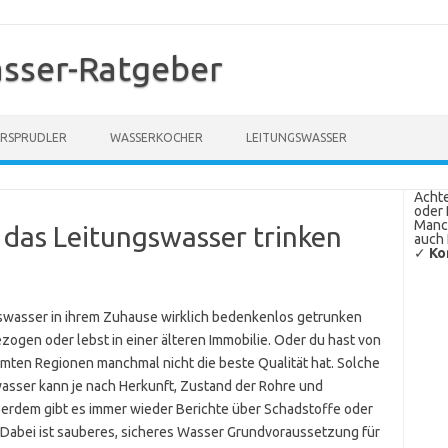
sser-Ratgeber
RSPRUDLER
WASSERKOCHER
LEITUNGSWASSER
Achte
oder 
Manch
 das Leitungswasser trinken
auch 
✓
Ko
gswasser in ihrem Zuhause wirklich bedenkenlos getrunken
zogen oder lebst in einer älteren Immobilie. Oder du hast von
mten Regionen manchmal nicht die beste Qualität hat. Solche
asser kann je nach Herkunft, Zustand der Rohre und
erdem gibt es immer wieder Berichte über Schadstoffe oder
 Dabei ist sauberes, sicheres Wasser Grundvoraussetzung für