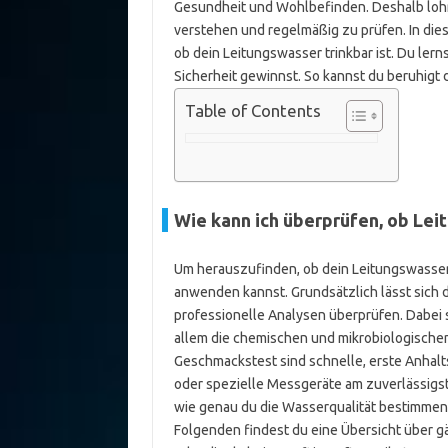
Gesundheit und Wohlbefinden. Deshalb lohnt
verstehen und regelmäßig zu prüfen. In diese
ob dein Leitungswasser trinkbar ist. Du le
Sicherheit gewinnst. So kannst du beruhig
Table of Contents
Wie kann ich überprüfen, ob Leit
Um herauszufinden, ob dein Leitungswasser 
anwenden kannst. Grundsätzlich lässt sich d
professionelle Analysen überprüfen. Dabei 
allem die chemischen und mikrobiologischen
Geschmackstest sind schnelle, erste Anhalt
oder spezielle Messgeräte am zuverlässigs
wie genau du die Wasserqualität bestimmen 
Folgenden findest du eine Übersicht über g