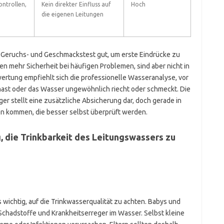
ntrollen,
Kein direkter Einfluss auf
Hoch
die eigenen Leitungen
Geruchs- und Geschmackstest gut, um erste Eindrücke zu
n mehr Sicherheit bei häufigen Problemen, sind aber nicht in
ewertung empfiehlt sich die professionelle Wasseranalyse, vor
ast oder das Wasser ungewöhnlich riecht oder schmeckt. Die
 stellt eine zusätzliche Absicherung dar, doch gerade in
en kommen, die besser selbst überprüft werden.
, die Trinkbarkeit des Leitungswassers zu
es wichtig, auf die Trinkwasserqualität zu achten. Babys und
 Schadstoffe und Krankheitserreger im Wasser. Selbst kleine