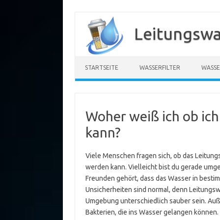
Zum
Inhalt
Leitungswa
springen
STARTSEITE
WASSERFILTER
WASSE
Woher weiß ich ob ich
kann?
Viele Menschen fragen sich, ob das Leitun
werden kann. Vielleicht bist du gerade umge
Freunden gehört, dass das Wasser in bestim
Unsicherheiten sind normal, denn Leitungsw
Umgebung unterschiedlich sauber sein. Auß
Bakterien, die ins Wasser gelangen können.