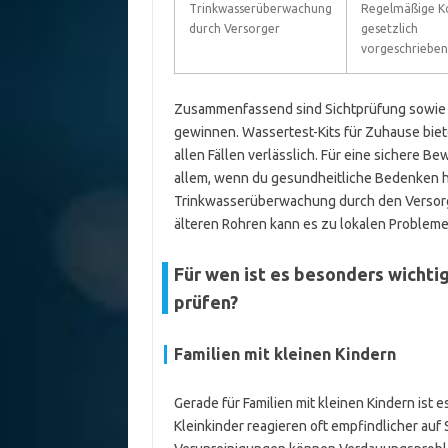
Trinkwasserüberwachung
Regelmäßige Ko
durch Versorger
gesetzlich
vorgeschrieben
Zusammenfassend sind Sichtprüfung sowie 
gewinnen. Wassertest-Kits für Zuhause biete
allen Fällen verlässlich. Für eine sichere B
allem, wenn du gesundheitliche Bedenken h
Trinkwasserüberwachung durch den Versorger
älteren Rohren kann es zu lokalen Problem
Für wen ist es besonders wichtig
prüfen?
Familien mit kleinen Kindern
Gerade für Familien mit kleinen Kindern ist 
Kleinkinder reagieren oft empfindlicher auf