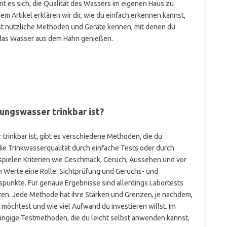
 es sich, die Qualität des Wassers im eigenen Haus zu
m Artikel erklären wir dir, wie du einfach erkennen kannst,
rnst nützliche Methoden und Geräte kennen, mit denen du
t das Wasser aus dem Hahn genießen.
ungswasser trinkbar ist?
trinkbar ist, gibt es verschiedene Methoden, die du
ie Trinkwasserqualität durch einfache Tests oder durch
spielen Kriterien wie Geschmack, Geruch, Aussehen und vor
 Werte eine Rolle. Sichtprüfung und Geruchs- und
spunkte. Für genaue Ergebnisse sind allerdings Labortests
ten. Jede Methode hat ihre Stärken und Grenzen, je nachdem,
möchtest und wie viel Aufwand du investieren willst. Im
ängige Testmethoden, die du leicht selbst anwenden kannst,