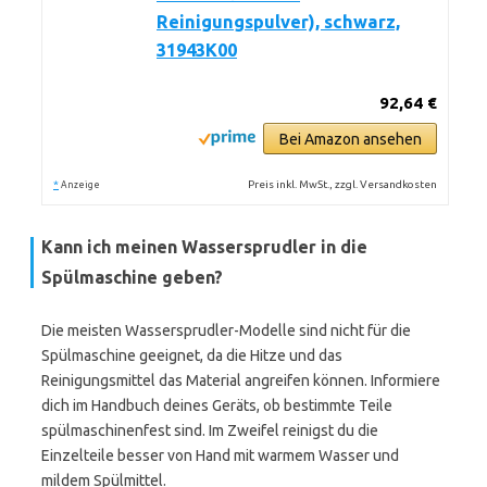
Reinigungspulver), schwarz,
31943K00
92,64 €
Bei Amazon ansehen
*
Preis inkl. MwSt., zzgl. Versandkosten
Anzeige
Kann ich meinen Wassersprudler in die
Spülmaschine geben?
Die meisten Wassersprudler-Modelle sind nicht für die
Spülmaschine geeignet, da die Hitze und das
Reinigungsmittel das Material angreifen können. Informiere
dich im Handbuch deines Geräts, ob bestimmte Teile
spülmaschinenfest sind. Im Zweifel reinigst du die
Einzelteile besser von Hand mit warmem Wasser und
mildem Spülmittel.