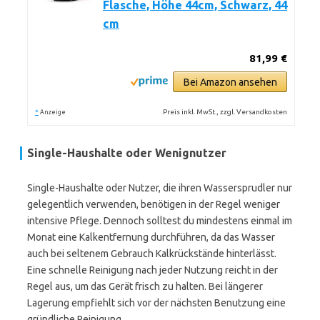
Flasche, Höhe 44cm, Schwarz, 44
cm
81,99 €
Bei Amazon ansehen
*
Preis inkl. MwSt., zzgl. Versandkosten
Anzeige
Single-Haushalte oder Wenignutzer
Single-Haushalte oder Nutzer, die ihren Wassersprudler nur
gelegentlich verwenden, benötigen in der Regel weniger
intensive Pflege. Dennoch solltest du mindestens einmal im
Monat eine Kalkentfernung durchführen, da das Wasser
auch bei seltenem Gebrauch Kalkrückstände hinterlässt.
Eine schnelle Reinigung nach jeder Nutzung reicht in der
Regel aus, um das Gerät frisch zu halten. Bei längerer
Lagerung empfiehlt sich vor der nächsten Benutzung eine
gründliche Reinigung.