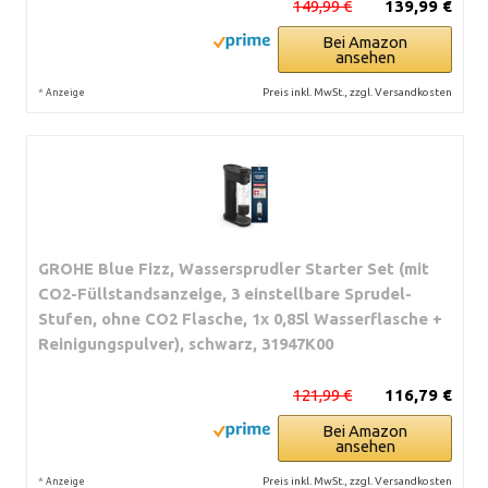
149,99 €
139,99 €
Bei Amazon
ansehen
*
Preis inkl. MwSt., zzgl. Versandkosten
Anzeige
GROHE Blue Fizz, Wassersprudler Starter Set (mit
CO2-Füllstandsanzeige, 3 einstellbare Sprudel-
Stufen, ohne CO2 Flasche, 1x 0,85l Wasserflasche +
Reinigungspulver), schwarz, 31947K00
121,99 €
116,79 €
Bei Amazon
ansehen
*
Preis inkl. MwSt., zzgl. Versandkosten
Anzeige