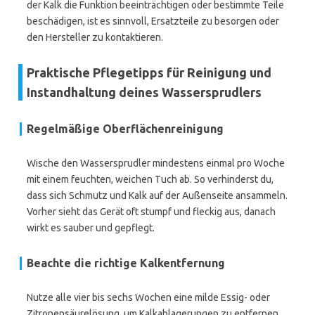
der Kalk die Funktion beeinträchtigen oder bestimmte Teile
beschädigen, ist es sinnvoll, Ersatzteile zu besorgen oder
den Hersteller zu kontaktieren.
Praktische Pflegetipps für Reinigung und
Instandhaltung deines Wassersprudlers
Regelmäßige Oberflächenreinigung
Wische den Wassersprudler mindestens einmal pro Woche
mit einem feuchten, weichen Tuch ab. So verhinderst du,
dass sich Schmutz und Kalk auf der Außenseite ansammeln.
Vorher sieht das Gerät oft stumpf und fleckig aus, danach
wirkt es sauber und gepflegt.
Beachte die richtige Kalkentfernung
Nutze alle vier bis sechs Wochen eine milde Essig- oder
Zitronensäurelösung, um Kalkablagerungen zu entfernen.