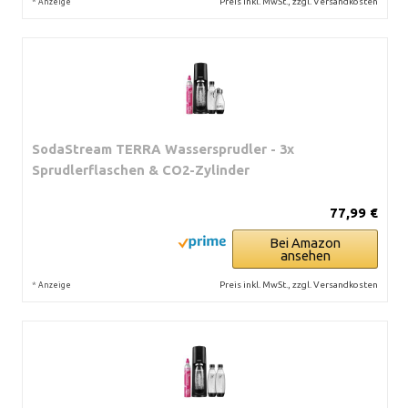
*
Preis inkl. MwSt., zzgl. Versandkosten
Anzeige
SodaStream TERRA Wassersprudler - 3x
Sprudlerflaschen & CO2-Zylinder
77,99 €
Bei Amazon
ansehen
*
Preis inkl. MwSt., zzgl. Versandkosten
Anzeige