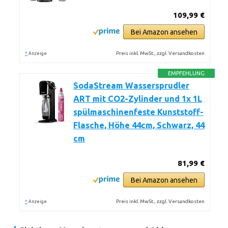
109,99 €
Bei Amazon ansehen
*
Preis inkl. MwSt., zzgl. Versandkosten
Anzeige
EMPFEHLUNG
SodaStream Wassersprudler
ART mit CO2-Zylinder und 1x 1L
spülmaschinenfeste Kunststoff-
Flasche, Höhe 44cm, Schwarz, 44
cm
81,99 €
Bei Amazon ansehen
*
Preis inkl. MwSt., zzgl. Versandkosten
Anzeige