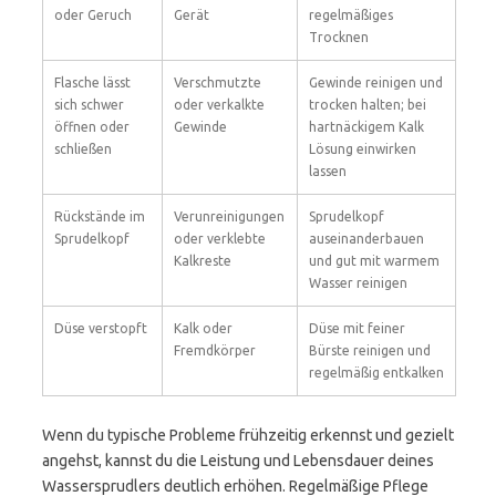
oder Geruch
Gerät
regelmäßiges
Trocknen
Flasche lässt
Verschmutzte
Gewinde reinigen und
sich schwer
oder verkalkte
trocken halten; bei
öffnen oder
Gewinde
hartnäckigem Kalk
schließen
Lösung einwirken
lassen
Rückstände im
Verunreinigungen
Sprudelkopf
Sprudelkopf
oder verklebte
auseinanderbauen
Kalkreste
und gut mit warmem
Wasser reinigen
Düse verstopft
Kalk oder
Düse mit feiner
Fremdkörper
Bürste reinigen und
regelmäßig entkalken
Wenn du typische Probleme frühzeitig erkennst und gezielt
angehst, kannst du die Leistung und Lebensdauer deines
Wassersprudlers deutlich erhöhen. Regelmäßige Pflege