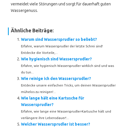
vermeidet viele Störungen und sorgt für dauerhaft guten
Wassergenuss.
Ähnliche Beiträge:
Warum sind Wassersprudler so beliebt?
Erfahre, warum Wassersprudler der letzte Schrei sind!
Entdecke die Vorteile,...
Wie hygienisch sind Wassersprudler?
Erfahre, wie hygienisch Wassersprudler wirklich sind und was
du tun...
Wie reinige ich den Wassersprudler?
Entdecke unsere einfachen Tricks, um deinen Wassersprudler
mühelos zu reinigen!...
Wie lange hält eine Kartusche für
Wassersprudler?
Erfahre, wie lange eine Wassersprudler-Kartusche hält und
verlängere ihre Lebensdauer!...
Welcher Wassersprudler ist besser?