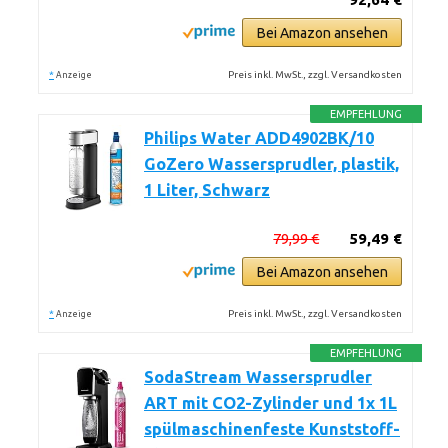
Bei Amazon ansehen
*
Preis inkl. MwSt., zzgl. Versandkosten
Anzeige
EMPFEHLUNG
Philips Water ADD4902BK/10
GoZero Wassersprudler, plastik,
1 Liter, Schwarz
79,99 €
59,49 €
Bei Amazon ansehen
*
Preis inkl. MwSt., zzgl. Versandkosten
Anzeige
EMPFEHLUNG
SodaStream Wassersprudler
ART mit CO2-Zylinder und 1x 1L
spülmaschinenfeste Kunststoff-