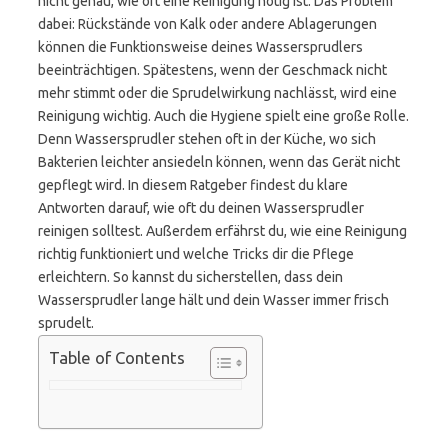
nicht genau, wie oft eine Reinigung nötig ist. Das Problem
dabei: Rückstände von Kalk oder andere Ablagerungen
können die Funktionsweise deines Wassersprudlers
beeinträchtigen. Spätestens, wenn der Geschmack nicht
mehr stimmt oder die Sprudelwirkung nachlässt, wird eine
Reinigung wichtig. Auch die Hygiene spielt eine große Rolle.
Denn Wassersprudler stehen oft in der Küche, wo sich
Bakterien leichter ansiedeln können, wenn das Gerät nicht
gepflegt wird. In diesem Ratgeber findest du klare
Antworten darauf, wie oft du deinen Wassersprudler
reinigen solltest. Außerdem erfährst du, wie eine Reinigung
richtig funktioniert und welche Tricks dir die Pflege
erleichtern. So kannst du sicherstellen, dass dein
Wassersprudler lange hält und dein Wasser immer frisch
sprudelt.
Table of Contents