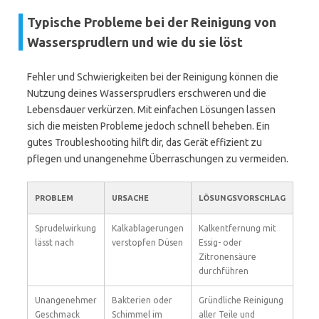
Typische Probleme bei der Reinigung von
Wassersprudlern und wie du sie löst
Fehler und Schwierigkeiten bei der Reinigung können die
Nutzung deines Wassersprudlers erschweren und die
Lebensdauer verkürzen. Mit einfachen Lösungen lassen
sich die meisten Probleme jedoch schnell beheben. Ein
gutes Troubleshooting hilft dir, das Gerät effizient zu
pflegen und unangenehme Überraschungen zu vermeiden.
PROBLEM
URSACHE
LÖSUNGSVORSCHLAG
Sprudelwirkung
Kalkablagerungen
Kalkentfernung mit
lässt nach
verstopfen Düsen
Essig- oder
Zitronensäure
durchführen
Unangenehmer
Bakterien oder
Gründliche Reinigung
Geschmack
Schimmel im
aller Teile und