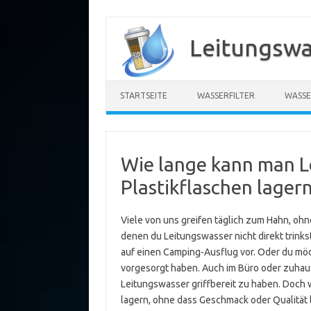
Zum
Inhalt
Leitungswa
springen
STARTSEITE
WASSERFILTER
WASSE
Wie lange kann man L
Plastikflaschen lager
Viele von uns greifen täglich zum Hahn, ohn
denen du Leitungswasser nicht direkt trinks
auf einen Camping-Ausflug vor. Oder du möc
vorgesorgt haben. Auch im Büro oder zuhaus
Leitungswasser griffbereit zu haben. Doch w
lagern, ohne dass Geschmack oder Qualität le