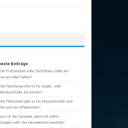
este Beiträge
he Prüfzeichen oder Zertifikate sollte ein
sersprudler haben?
he Flaschengröße ist für Single- oder
ilienhaushalte am besten?
che Filterarten gibt es für Wasserkocher und
che sind am effektivsten?
iere ich die Garantie, wenn ich selbst
htungen oder das Heizelement wechsle?