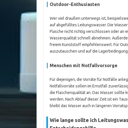
Outdoor-Enthusiasten
Wer viel draußen unterwegs ist, beispielsw
auf abgefülltes Leitungswasser. Die Wasser
Flasche nicht richtig verschlossen oder an 
Wasserqualität schnell abnehmen. Außerde
freiem Kunststoff empfehlenswert. Für Outd
auszutauschen und auf die Lagerbedingungen
Menschen mit Notfallvorsorge
Für diejenigen, die Vorräte für Notfälle anle
Notfallvorräte sollen im Ernstfall zuverläss
die Flaschenqualität an. Das Wasser sollte
werden. Nach Ablauf dieser Zeit ist ein Taus
bleibt das Wasser auch in längeren Vorratsp
Wie lange sollte ich Leitungswas