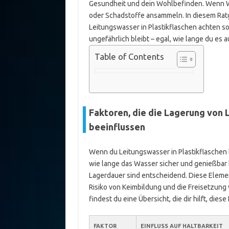
Gesundheit und dein Wohlbefinden. Wenn Wa
oder Schadstoffe ansammeln. In diesem Ratg
Leitungswasser in Plastikflaschen achten sol
ungefährlich bleibt – egal, wie lange du es 
Table of Contents
Faktoren, die die Lagerung von 
beeinflussen
Wenn du Leitungswasser in Plastikflaschen l
wie lange das Wasser sicher und genießbar bl
Lagerdauer sind entscheidend. Diese Eleme
Risiko von Keimbildung und die Freisetzung
findest du eine Übersicht, die dir hilft, die
FAKTOR
EINFLUSS AUF HALTBARKEIT