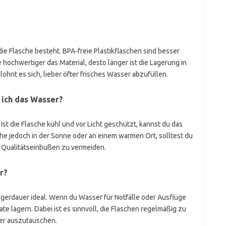
e Flasche besteht. BPA-freie Plastikflaschen sind besser
hochwertiger das Material, desto länger ist die Lagerung in
ohnt es sich, lieber öfter frisches Wasser abzufüllen.
 ich das Wasser?
Ist die Flasche kühl und vor Licht geschützt, kannst du das
he jedoch in der Sonne oder an einem warmen Ort, solltest du
 Qualitätseinbußen zu vermeiden.
r?
agerdauer ideal. Wenn du Wasser für Notfälle oder Ausflüge
te lagern. Dabei ist es sinnvoll, die Flaschen regelmäßig zu
er auszutauschen.