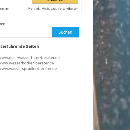
Preis inkl. MwSt., zzgl. Versandkosten
nzeige
hen
Suchen
terführende Seiten
www.dein-wasserfilter-berater.de
www.wasserkocher-berater.de
www.wassersprudler-berater.de