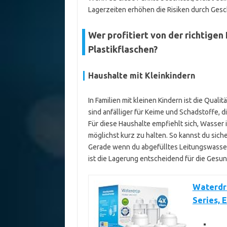
Lagerzeiten erhöhen die Risiken durch Ge
Wer profitiert von der richtige
Plastikflaschen?
Haushalte mit Kleinkindern
In Familien mit kleinen Kindern ist die Qual
sind anfälliger für Keime und Schadstoffe, 
Für diese Haushalte empfiehlt sich, Wasser
möglichst kurz zu halten. So kannst du siche
Gerade wenn du abgefülltes Leitungswasser
ist die Lagerung entscheidend für die Gesun
Waterdr
Series, 