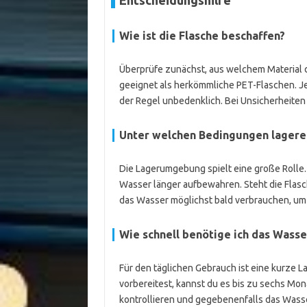
Entscheidungshilfe
Wie ist die Flasche beschaffen?
Überprüfe zunächst, aus welchem Material di
geeignet als herkömmliche PET-Flaschen. Je 
der Regel unbedenklich. Bei Unsicherheiten l
Unter welchen Bedingungen lagere
Die Lagerumgebung spielt eine große Rolle. 
Wasser länger aufbewahren. Steht die Flasc
das Wasser möglichst bald verbrauchen, um
Wie schnell benötige ich das Wasse
Für den täglichen Gebrauch ist eine kurze L
vorbereitest, kannst du es bis zu sechs Mona
kontrollieren und gegebenenfalls das Wass