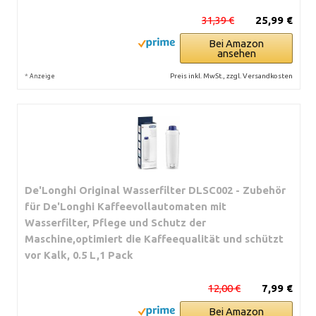
31,39 €
25,99 €
Bei Amazon
ansehen
*
Preis inkl. MwSt., zzgl. Versandkosten
Anzeige
De'Longhi Original Wasserfilter DLSC002 - Zubehör
für De'Longhi Kaffeevollautomaten mit
Wasserfilter, Pflege und Schutz der
Maschine,optimiert die Kaffeequalität und schützt
vor Kalk, 0.5 L,1 Pack
12,00 €
7,99 €
Bei Amazon