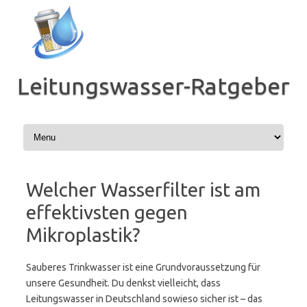
Zum
Inhalt
springen
Leitungswasser-Ratgeber
Welcher Wasserfilter ist am
effektivsten gegen
Mikroplastik?
Sauberes Trinkwasser ist eine Grundvoraussetzung für
unsere Gesundheit. Du denkst vielleicht, dass
Leitungswasser in Deutschland sowieso sicher ist – das