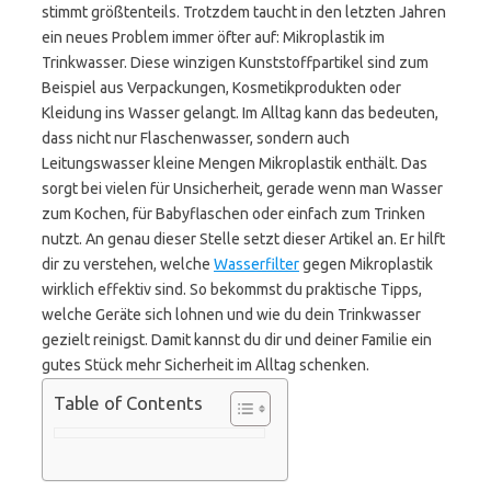
stimmt größtenteils. Trotzdem taucht in den letzten Jahren
ein neues Problem immer öfter auf: Mikroplastik im
Trinkwasser. Diese winzigen Kunststoffpartikel sind zum
Beispiel aus Verpackungen, Kosmetikprodukten oder
Kleidung ins Wasser gelangt. Im Alltag kann das bedeuten,
dass nicht nur Flaschenwasser, sondern auch
Leitungswasser kleine Mengen Mikroplastik enthält. Das
sorgt bei vielen für Unsicherheit, gerade wenn man Wasser
zum Kochen, für Babyflaschen oder einfach zum Trinken
nutzt. An genau dieser Stelle setzt dieser Artikel an. Er hilft
dir zu verstehen, welche
Wasserfilter
gegen Mikroplastik
wirklich effektiv sind. So bekommst du praktische Tipps,
welche Geräte sich lohnen und wie du dein Trinkwasser
gezielt reinigst. Damit kannst du dir und deiner Familie ein
gutes Stück mehr Sicherheit im Alltag schenken.
Table of Contents