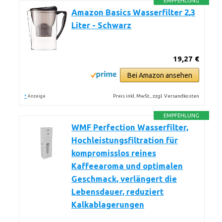
EMPFEHLUNG
Amazon Basics Wasserfilter 2,3
Liter - Schwarz
19,27 €
Bei Amazon ansehen
*
Preis inkl. MwSt., zzgl. Versandkosten
Anzeige
EMPFEHLUNG
WMF Perfection Wasserfilter,
Hochleistungsfiltration für
kompromisslos reines
Kaffeearoma und optimalen
Geschmack, verlängert die
Lebensdauer, reduziert
Kalkablagerungen