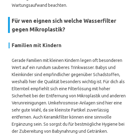
Wartungsaufwand beachten.
Für wen eignen sich welche Wasserfilter
gegen Mikroplastik?
Familien mit Kindern
Gerade Familien mit kleinen Kindern legen oft besonderen
Wert auf ein rundum sauberes Trinkwasser. Babys und
Kleinkinder sind empfindlicher gegenüber Schadstoffen,
weshalb hier die Qualität besonders wichtig ist. Für dich als
Elternteil empfiehlt sich eine Filterlösung mit hoher
Sicherheit bei der Entfernung von Mikroplastik und anderen
Verunreinigungen. Umkehrosmose-Anlagen sind hier eine
sehr gute Wahl, da sie kleinste Partikel zuverlässig
entfernen. Auch Keramikfilter können eine sinnvolle
Ergänzung sein. So sorgst du für bestmögliche Hygiene bei
der Zubereitung von Babynahrung und Getränken.