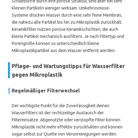
Schadstoffe durch ihre poröse Struktur, sind aber bei sehr
kleinen Partikeln weniger wirksam. Umkehrosmose-
Systeme drücken Wasser durch eine sehr feine Membran,
die nahezu alle Partikel bis hin zu Mikroplastik zurückhält.
Keramikfilter nutzen poröse Keramikschichten, die auch
kleine Partikel mechanisch ausfiltern. Je nach Filtertyp und
Porengröße können so unterschiedlich kleine
Mikroplastikpartikel aus dem Wasser entfernt werden.
Pflege- und Wartungstipps für Wasserfilter
gegen Mikroplastik
Regelmäßiger Filterwechsel
Der wichtigste Punkt für die Zuverlässigkeit deines
Wasserfilters ist der rechtzeitige Austausch der
Filtereinsätze. Abgenutzte oder verstopfte Filter können
Mikroplastik nicht mehr effektiv zurückhalten und können
sogar selbst zur Quelle von Verunreinigungen werden.