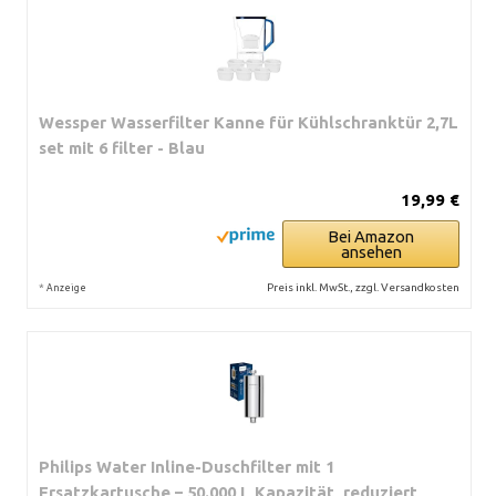
Wessper Wasserfilter Kanne für Kühlschranktür 2,7L
set mit 6 filter - Blau
19,99 €
Bei Amazon
ansehen
*
Preis inkl. MwSt., zzgl. Versandkosten
Anzeige
Philips Water Inline-Duschfilter mit 1
Ersatzkartusche – 50.000 L Kapazität, reduziert