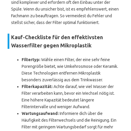
sind komplexer und erfordern oft den Einbau unter der
Spüle. Wenn du unsicher bist, ist es empfehlenswert, einen
Fachmann zu beauftragen. So vermeidest du Fehler und
stellst sicher, dass der Filter optimal funktioniert.
Kauf-Checkliste für den effektivsten
Wasserfilter gegen Mikroplastik
Filtertyp:
Wähle einen Filter, der eine sehr feine
Porengröße bietet, wie Umkehrosmose oder Keramik.
Diese Technologien entfernen Mikroplastik
besonders zuverlässig aus dem Trinkwasser.
Filterkapazität:
Achte darauf, wie viel Wasser der
Filter verarbeiten kann, bevor ein Wechsel nötig ist.
Eine höhere Kapazität bedeutet längere
Filterintervalle und weniger Aufwand.
Wartungsaufwand:
Informiere dich über die
Häufigkeit des Filterwechsels und die Reinigung. Ein
Filter mit geringem Wartungsbedarf sorgt für mehr