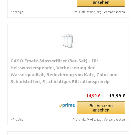
ansehen
*
Preis inkl. MwSt., zzgl. Versandkosten
Anzeige
CASO Ersatz-Wasserfilter (3er-Set) - für
Heisswasserspender, Verbesserung der
Wasserqualität, Reduzierung von Kalk, Chlor und
Schadstoffen, 5-schichtiges Filtrationsprinzip
14,99 €
13,99 €
Bei Amazon
ansehen
*
Preis inkl. MwSt., zzgl. Versandkosten
Anzeige