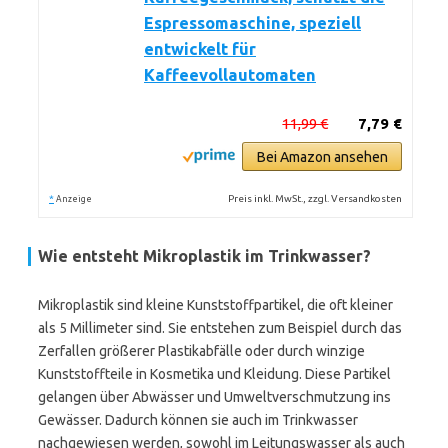
Espressomaschine, speziell
entwickelt für
Kaffeevollautomaten
11,99 €
7,79 €
Bei Amazon ansehen
*
Preis inkl. MwSt., zzgl. Versandkosten
Anzeige
Wie entsteht Mikroplastik im Trinkwasser?
Mikroplastik sind kleine Kunststoffpartikel, die oft kleiner
als 5 Millimeter sind. Sie entstehen zum Beispiel durch das
Zerfallen größerer Plastikabfälle oder durch winzige
Kunststoffteile in Kosmetika und Kleidung. Diese Partikel
gelangen über Abwässer und Umweltverschmutzung ins
Gewässer. Dadurch können sie auch im Trinkwasser
nachgewiesen werden, sowohl im Leitungswasser als auch