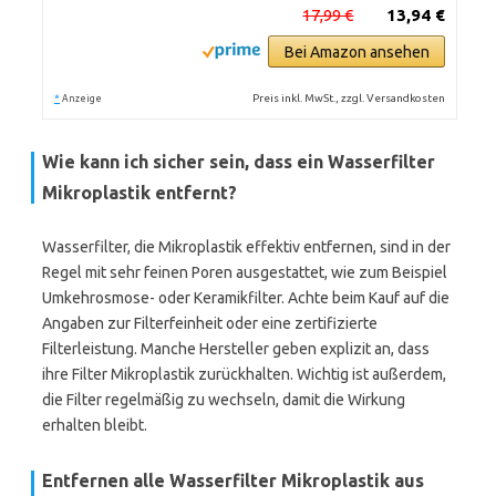
17,99 €
13,94 €
Bei Amazon ansehen
*
Preis inkl. MwSt., zzgl. Versandkosten
Anzeige
Wie kann ich sicher sein, dass ein Wasserfilter
Mikroplastik entfernt?
Wasserfilter, die Mikroplastik effektiv entfernen, sind in der
Regel mit sehr feinen Poren ausgestattet, wie zum Beispiel
Umkehrosmose- oder Keramikfilter. Achte beim Kauf auf die
Angaben zur Filterfeinheit oder eine zertifizierte
Filterleistung. Manche Hersteller geben explizit an, dass
ihre Filter Mikroplastik zurückhalten. Wichtig ist außerdem,
die Filter regelmäßig zu wechseln, damit die Wirkung
erhalten bleibt.
Entfernen alle Wasserfilter Mikroplastik aus