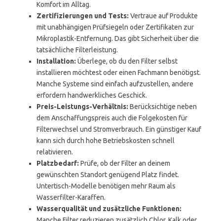
Komfort im Alltag.
Zertifizierungen und Tests:
Vertraue auf Produkte
mit unabhängigen Prüfsiegeln oder Zertifikaten zur
Mikroplastik-Entfernung. Das gibt Sicherheit über die
tatsächliche Filterleistung.
Installation:
Überlege, ob du den Filter selbst
installieren möchtest oder einen Fachmann benötigst.
Manche Systeme sind einfach aufzustellen, andere
erfordern handwerkliches Geschick.
Preis-Leistungs-Verhältnis:
Berücksichtige neben
dem Anschaffungspreis auch die Folgekosten für
Filterwechsel und Stromverbrauch. Ein günstiger Kauf
kann sich durch hohe Betriebskosten schnell
relativieren.
Platzbedarf:
Prüfe, ob der Filter an deinem
gewünschten Standort genügend Platz findet.
Untertisch-Modelle benötigen mehr Raum als
Wasserfilter-Karaffen.
Wasserqualität und zusätzliche Funktionen:
Manche Filter reduzieren zusätzlich Chlor, Kalk oder