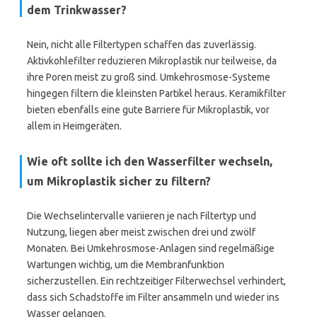
dem Trinkwasser?
Nein, nicht alle Filtertypen schaffen das zuverlässig.
Aktivkohlefilter reduzieren Mikroplastik nur teilweise, da
ihre Poren meist zu groß sind. Umkehrosmose-Systeme
hingegen filtern die kleinsten Partikel heraus. Keramikfilter
bieten ebenfalls eine gute Barriere für Mikroplastik, vor
allem in Heimgeräten.
Wie oft sollte ich den Wasserfilter wechseln,
um Mikroplastik sicher zu filtern?
Die Wechselintervalle variieren je nach Filtertyp und
Nutzung, liegen aber meist zwischen drei und zwölf
Monaten. Bei Umkehrosmose-Anlagen sind regelmäßige
Wartungen wichtig, um die Membranfunktion
sicherzustellen. Ein rechtzeitiger Filterwechsel verhindert,
dass sich Schadstoffe im Filter ansammeln und wieder ins
Wasser gelangen.