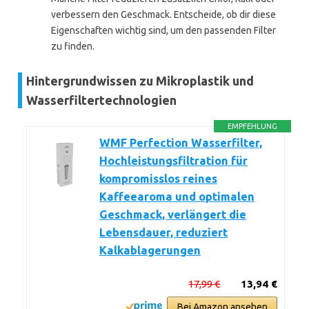
verbessern den Geschmack. Entscheide, ob dir diese
Eigenschaften wichtig sind, um den passenden Filter
zu finden.
Hintergrundwissen zu Mikroplastik und
Wasserfiltertechnologien
EMPFEHLUNG
WMF Perfection Wasserfilter,
Hochleistungsfiltration für
kompromisslos reines
Kaffeearoma und optimalen
Geschmack, verlängert die
Lebensdauer, reduziert
Kalkablagerungen
17,99 €
13,94 €
Bei Amazon ansehen