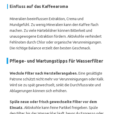
Einfluss auf das Kaffeearoma
Mineralien beeinflussen Extraktion, Crema und
Mundgefühl. Zu wenig Mineralien kann den Kaffee flach
machen. Zu viele Härtebildner können Bitterkeit und
unausgewogene Extraktion fördern. Aktivkohle verhindert
Fehlnoten durch Chlor oder organische Verunreinigungen.
Die richtige Balance erzielt den besten Geschmack.
Pflege- und Wartungstipps für Wasserfilter
Wechsle Filter nach Herstellerangaben.
Eine gesättigte
Patrone schützt nicht mehr vor Verunreinigungen oder Kalk.
Wird sie zu spät gewechselt, sinkt die Durchflussrate und
Ablagerungen können sich erhöhen.
Spüle neue oder frisch gewechselte Filter vor dem
Einsatz.
Aktivkohle kann feine Partikel freigeben. Spüle
den Filter, bis das Wasser klar läuft, bevor du Espresso oder