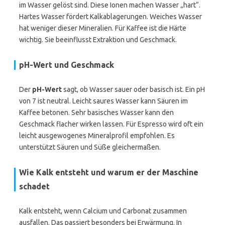
im Wasser gelöst sind. Diese Ionen machen Wasser „hart“.
Hartes Wasser fördert Kalkablagerungen. Weiches Wasser
hat weniger dieser Mineralien. Für Kaffee ist die Härte
wichtig. Sie beeinflusst Extraktion und Geschmack.
pH-Wert und Geschmack
Der
pH-Wert
sagt, ob Wasser sauer oder basisch ist. Ein pH
von 7 ist neutral. Leicht saures Wasser kann Säuren im
Kaffee betonen. Sehr basisches Wasser kann den
Geschmack flacher wirken lassen. Für Espresso wird oft ein
leicht ausgewogenes Mineralprofil empfohlen. Es
unterstützt Säuren und Süße gleichermaßen.
Wie Kalk entsteht und warum er der Maschine
schadet
Kalk entsteht, wenn Calcium und Carbonat zusammen
ausfallen. Das passiert besonders bei Erwärmung. In