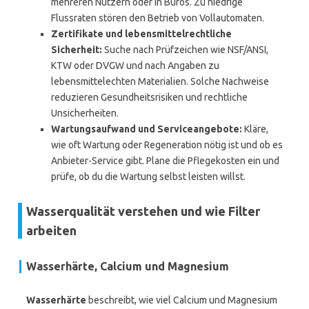
mehreren Nutzern oder in Büros. Zu niedrige
Flussraten stören den Betrieb von Vollautomaten.
Zertifikate und lebensmittelrechtliche
Sicherheit:
Suche nach Prüfzeichen wie NSF/ANSI,
KTW oder DVGW und nach Angaben zu
lebensmittelechten Materialien. Solche Nachweise
reduzieren Gesundheitsrisiken und rechtliche
Unsicherheiten.
Wartungsaufwand und Serviceangebote:
Kläre,
wie oft Wartung oder Regeneration nötig ist und ob es
Anbieter-Service gibt. Plane die Pflegekosten ein und
prüfe, ob du die Wartung selbst leisten willst.
Wasserqualität verstehen und wie Filter
arbeiten
Wasserhärte, Calcium und Magnesium
Wasserhärte
beschreibt, wie viel Calcium und Magnesium