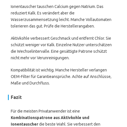
Ionentauscher tauschen Calcium gegen Natrium. Das
reduziert Kalk. Es verändert aber die
Wasserzusammensetzung leicht. Manche Vollautomaten
tolerieren das gut. Prüfe die Herstellerangaben.
Aktivkohle verbessert Geschmack und entfernt Chlor. Sie
schützt weniger vor Kalk. Einzelne Nutzer unterschätzen
die Wechselintervalle. Eine gesättigte Patrone schützt
nicht mehr vor Verunreinigungen.
Kompatibilität ist wichtig. Manche Hersteller verlangen
OEM-Filter für Garantieansprüche. Achte auf Anschlüsse,
Maße und Durchfluss.
Fazit
Für die meisten Privatanwender ist eine
Kombinationspatrone aus Aktivkohle und
Ionentauscher
die beste Wahl. Sie verbessert den