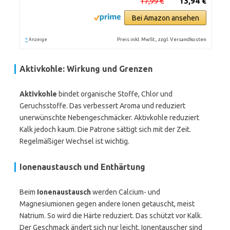
17,99 €
13,94 €
Bei Amazon ansehen
*
Preis inkl. MwSt., zzgl. Versandkosten
Anzeige
Aktivkohle: Wirkung und Grenzen
Aktivkohle
bindet organische Stoffe, Chlor und
Geruchsstoffe. Das verbessert Aroma und reduziert
unerwünschte Nebengeschmäcker. Aktivkohle reduziert
Kalk jedoch kaum. Die Patrone sättigt sich mit der Zeit.
Regelmäßiger Wechsel ist wichtig.
Ionenaustausch und Enthärtung
Beim
Ionenaustausch
werden Calcium- und
Magnesiumionen gegen andere Ionen getauscht, meist
Natrium. So wird die Härte reduziert. Das schützt vor Kalk.
Der Geschmack ändert sich nur leicht. Ionentauscher sind