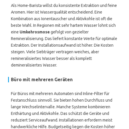
Als Home-Barista willst du konsistente Extraktion und feine
Aromen. Hier ist Wasserqualität entscheidend. Eine
Kombination aus Ionentauscher und Aktivkohle ist oft die
beste Wahl. In Regionen mit sehr hartem Wasser lohnt sich
eine
Umkehrosmose
gefolgt von gezielter
Remineralisierung. Das liefert konstante Werte für optimale
Extraktion. Der Installationsaufwand ist höher. Die Kosten
steigen. Viele Siebträger vertragen weiches, aber
remineralisiertes Wasser besser als komplett
demineralisiertes Wasser.
Büro mit mehreren Geräten
Für Büros mit mehreren Automaten sind Inline-Filter für
Festanschluss sinnvoll. Sie bieten hohen Durchfluss und
lange Wechselintervalle. Manche Systeme kombinieren
Enthärtung und Aktivkohle. Das schützt die Geräte und
reduziert Serviceaufwand. Installationen erfordern meist
handwerkliche Hilfe. Budgetseitig liegen die Kosten höher