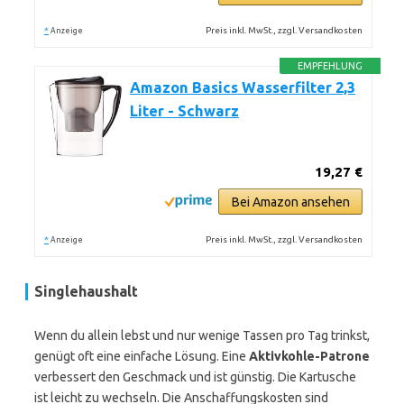
*
Preis inkl. MwSt., zzgl. Versandkosten
Anzeige
EMPFEHLUNG
Amazon Basics Wasserfilter 2,3
Liter - Schwarz
19,27 €
Bei Amazon ansehen
*
Preis inkl. MwSt., zzgl. Versandkosten
Anzeige
Singlehaushalt
Wenn du allein lebst und nur wenige Tassen pro Tag trinkst,
genügt oft eine einfache Lösung. Eine
Aktivkohle-Patrone
verbessert den Geschmack und ist günstig. Die Kartusche
ist leicht zu wechseln. Die Anschaffungskosten sind