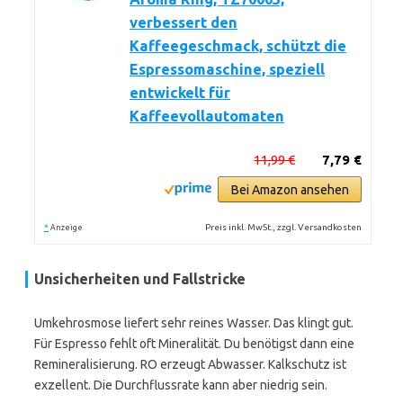
verbessert den
Kaffeegeschmack, schützt die
Espressomaschine, speziell
entwickelt für
Kaffeevollautomaten
11,99 €
7,79 €
Bei Amazon ansehen
*
Preis inkl. MwSt., zzgl. Versandkosten
Anzeige
Unsicherheiten und Fallstricke
Umkehrosmose liefert sehr reines Wasser. Das klingt gut.
Für Espresso fehlt oft Mineralität. Du benötigst dann eine
Remineralisierung. RO erzeugt Abwasser. Kalkschutz ist
exzellent. Die Durchflussrate kann aber niedrig sein.