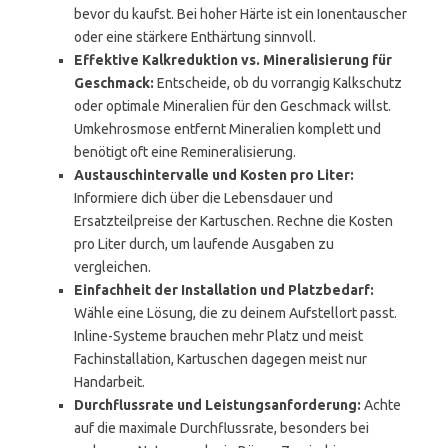
bevor du kaufst. Bei hoher Härte ist ein Ionentauscher
oder eine stärkere Enthärtung sinnvoll.
Effektive Kalkreduktion vs. Mineralisierung für
Geschmack:
Entscheide, ob du vorrangig Kalkschutz
oder optimale Mineralien für den Geschmack willst.
Umkehrosmose entfernt Mineralien komplett und
benötigt oft eine Remineralisierung.
Austauschintervalle und Kosten pro Liter:
Informiere dich über die Lebensdauer und
Ersatzteilpreise der Kartuschen. Rechne die Kosten
pro Liter durch, um laufende Ausgaben zu
vergleichen.
Einfachheit der Installation und Platzbedarf:
Wähle eine Lösung, die zu deinem Aufstellort passt.
Inline-Systeme brauchen mehr Platz und meist
Fachinstallation, Kartuschen dagegen meist nur
Handarbeit.
Durchflussrate und Leistungsanforderung:
Achte
auf die maximale Durchflussrate, besonders bei