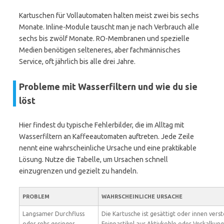
Kartuschen für Vollautomaten halten meist zwei bis sechs
Monate. Inline-Module tauscht man je nach Verbrauch alle
sechs bis zwölf Monate. RO-Membranen und spezielle
Medien benötigen selteneres, aber fachmännisches
Service, oft jährlich bis alle drei Jahre.
Probleme mit Wasserfiltern und wie du sie
löst
Hier findest du typische Fehlerbilder, die im Alltag mit
Wasserfiltern an Kaffeeautomaten auftreten. Jede Zeile
nennt eine wahrscheinliche Ursache und eine praktikable
Lösung. Nutze die Tabelle, um Ursachen schnell
einzugrenzen und gezielt zu handeln.
PROBLEM
WAHRSCHEINLICHE URSACHE
Langsamer Durchfluss
Die Kartusche ist gesättigt oder innen verst
oder sehr geringer
Feinpartikel aus Aktivkohle oder Verkalkun