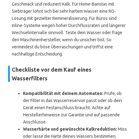
Geschmack und reduziert Kalk. Für Home-Baristas mit
Siebträger lohnt sich bei sehr hartem Wasser eine RO-
Lösung mit gezielter Remineralisierung. Für Büros sind
Inline-Systeme wegen hoher Durchflussraten und längerer
Wechselintervalle sinnvoll. Teste dein Wasser oder frage
den Maschinenhersteller, wenn du unsicher bist. So
vermeidest du böse Überraschungen und triffst eine
nachhaltige Entscheidung.
Checkliste vor dem Kauf eines
Wasserfilters
Kompatibilität mit deinem Automaten:
Prüfe, ob
der Filter in das Wasserreservoir passt oder ob dein
Gerät einen Festanschluss braucht. Achte auf
Herstellerhinweise zur Garantie und auf passende
Anschlüsse.
Wasserhärte und gewünschte Kalkreduktion:
Miss
oder lasse die Härte deines Wassers bestimmen,