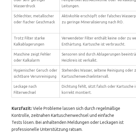
Wasserdruck
Leitungen.
Schlechter, metallischer
Aktivkohle erschöpft oder falsches Wasserp
oder flacher Geschmack
zu geringe Mineralisierung nach RO.
Trotz Filter starke
Verwendeter Filter enthält keine oder zu w
Kalkablagerungen
Enthärtung. Kartusche ist verbraucht.
Maschine zeigt Fehler
Sensoren sind durch Ablagerungen beeinträ
oder Kalkalarm
Heizkreis ist verkalkt.
Hygienischer Geruch oder
Stehendes Wasser, seltene Reinigung oder 
sichtbare Verunreinigung
Kartuschenwechselintervall.
Leckage nach
Dichtung fehlt, sitzt falsch oder Kartusche i
Filterwechsel
korrekt montiert.
Kurzfazit:
Viele Probleme lassen sich durch regelmäßige
Kontrolle, zeitnahen Kartuschenwechsel und einfache
Tests lösen. Bei anhaltenden Meldungen oder Leckagen ist
professionelle Unterstützung ratsam.