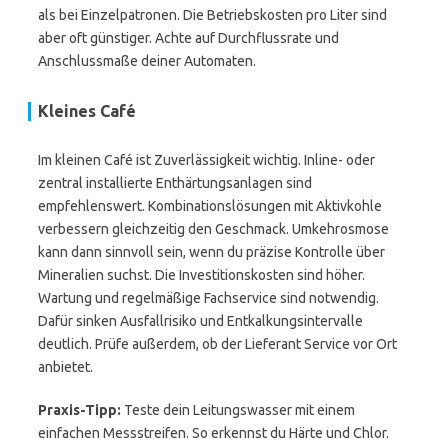
als bei Einzelpatronen. Die Betriebskosten pro Liter sind
aber oft günstiger. Achte auf Durchflussrate und
Anschlussmaße deiner Automaten.
Kleines Café
Im kleinen Café ist Zuverlässigkeit wichtig. Inline- oder
zentral installierte Enthärtungsanlagen sind
empfehlenswert. Kombinationslösungen mit Aktivkohle
verbessern gleichzeitig den Geschmack. Umkehrosmose
kann dann sinnvoll sein, wenn du präzise Kontrolle über
Mineralien suchst. Die Investitionskosten sind höher.
Wartung und regelmäßige Fachservice sind notwendig.
Dafür sinken Ausfallrisiko und Entkalkungsintervalle
deutlich. Prüfe außerdem, ob der Lieferant Service vor Ort
anbietet.
Praxis-Tipp:
Teste dein Leitungswasser mit einem
einfachen Messstreifen. So erkennst du Härte und Chlor.