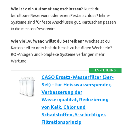
Wie ist dein Automat angeschlossen?
Nutzt du
befüllbare Reservoirs oder einen Festanschluss? Inline-
Systeme sind für feste Anschlüsse gut. Kartuschen passen
in die meisten Reservoirs.
Wie viel Aufwand willst du betreiben?
Wechselst du
Karten selten oder bist du bereit zu häufigen Wechseln?
RO-Anlagen und komplexe Systeme verlangen mehr
Wartung.
EMPFEHLUNG
CASO Ersatz-Wasserfilter (3er-
Set) - für Heisswasserspender,
Verbesserung der
Wasserqualität, Reduzierung
von Kalk, Chlor und
Schadstoffen, 5-schichtiges
Filtrationsprinzip