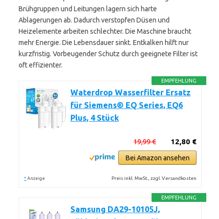
Brühgruppen und Leitungen lagern sich harte
Ablagerungen ab. Dadurch verstopfen Düsen und
Heizelemente arbeiten schlechter. Die Maschine braucht
mehr Energie. Die Lebensdauer sinkt. Entkalken hilft nur
kurzfristig. Vorbeugender Schutz durch geeignete Filter ist
oft effizienter.
EMPFEHLUNG
Waterdrop Wasserfilter Ersatz
für Siemens® EQ Series, EQ6
Plus, 4 Stück
19,99 €
12,80 €
Bei Amazon ansehen
*
Preis inkl. MwSt., zzgl. Versandkosten
Anzeige
EMPFEHLUNG
Samsung DA29-10105J,