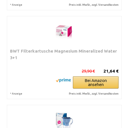
*
Preis inkl. MwSt., zzgl. Versandkosten
Anzeige
BWT Filterkartusche Magnesium Mineralized Water
3+1
29,90 €
21,64 €
Bei Amazon
ansehen
*
Preis inkl. MwSt., zzgl. Versandkosten
Anzeige