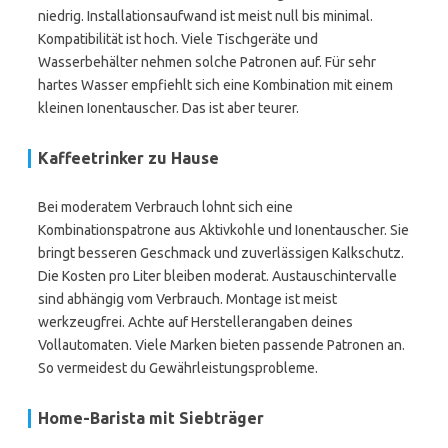
niedrig. Installationsaufwand ist meist null bis minimal.
Kompatibilität ist hoch. Viele Tischgeräte und
Wasserbehälter nehmen solche Patronen auf. Für sehr
hartes Wasser empfiehlt sich eine Kombination mit einem
kleinen Ionentauscher. Das ist aber teurer.
Kaffeetrinker zu Hause
Bei moderatem Verbrauch lohnt sich eine
Kombinationspatrone aus Aktivkohle und Ionentauscher. Sie
bringt besseren Geschmack und zuverlässigen Kalkschutz.
Die Kosten pro Liter bleiben moderat. Austauschintervalle
sind abhängig vom Verbrauch. Montage ist meist
werkzeugfrei. Achte auf Herstellerangaben deines
Vollautomaten. Viele Marken bieten passende Patronen an.
So vermeidest du Gewährleistungsprobleme.
Home-Barista mit Siebträger