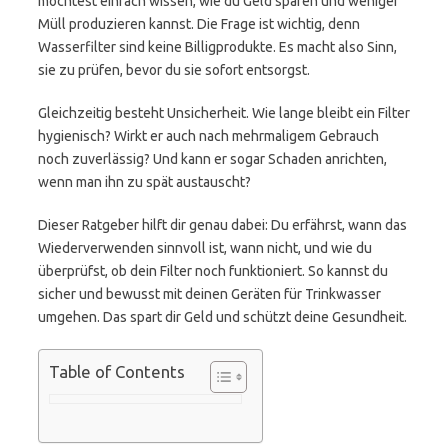
möchtest einfach wissen, wie du Geld sparen und weniger
Müll produzieren kannst. Die Frage ist wichtig, denn
Wasserfilter sind keine Billigprodukte. Es macht also Sinn,
sie zu prüfen, bevor du sie sofort entsorgst.
Gleichzeitig besteht Unsicherheit. Wie lange bleibt ein Filter
hygienisch? Wirkt er auch nach mehrmaligem Gebrauch
noch zuverlässig? Und kann er sogar Schaden anrichten,
wenn man ihn zu spät austauscht?
Dieser Ratgeber hilft dir genau dabei: Du erfährst, wann das
Wiederverwenden sinnvoll ist, wann nicht, und wie du
überprüfst, ob dein Filter noch funktioniert. So kannst du
sicher und bewusst mit deinen Geräten für Trinkwasser
umgehen. Das spart dir Geld und schützt deine Gesundheit.
Table of Contents