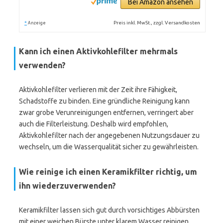
Bei Amazon ansehen
*
Preis inkl. MwSt., zzgl. Versandkosten
Anzeige
Kann ich einen Aktivkohlefilter mehrmals
verwenden?
Aktivkohlefilter verlieren mit der Zeit ihre Fähigkeit,
Schadstoffe zu binden. Eine gründliche Reinigung kann
zwar grobe Verunreinigungen entfernen, verringert aber
auch die Filterleistung. Deshalb wird empfohlen,
Aktivkohlefilter nach der angegebenen Nutzungsdauer zu
wechseln, um die Wasserqualität sicher zu gewährleisten.
Wie reinige ich einen Keramikfilter richtig, um
ihn wiederzuverwenden?
Keramikfilter lassen sich gut durch vorsichtiges Abbürsten
mit einer weichen Bürste unter klarem Wasser reinigen.