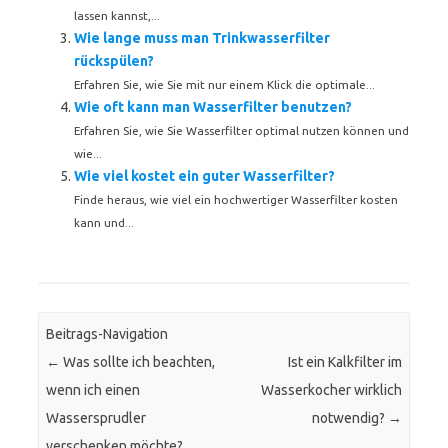
lassen kannst,...
Wie lange muss man Trinkwasserfilter
rückspülen?
Erfahren Sie, wie Sie mit nur einem Klick die optimale...
Wie oft kann man Wasserfilter benutzen?
Erfahren Sie, wie Sie Wasserfilter optimal nutzen können und
wie...
Wie viel kostet ein guter Wasserfilter?
Finde heraus, wie viel ein hochwertiger Wasserfilter kosten
kann und...
Beitrags-Navigation
←
Was sollte ich beachten,
Ist ein Kalkfilter im
wenn ich einen
Wasserkocher wirklich
Wassersprudler
notwendig?
→
verschenken möchte?