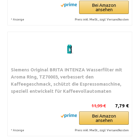
Bei Amazon
ansehen
*
Preis inkl. MwSt., zzgl. Versandkosten
Anzeige
Siemens Original BRITA INTENZA Wasserfilter mit
Aroma Ring, TZ70003, verbessert den
Kaffeegeschmack, schützt die Espressomaschine,
speziell entwickelt für Kaffeevollautomaten
11,99 €
7,79 €
Bei Amazon
ansehen
*
Preis inkl. MwSt., zzgl. Versandkosten
Anzeige