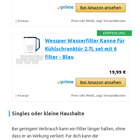
Bei Amazon ansehen
*
Preis inkl. MwSt., zzgl. Versandkosten
Anzeige
EMPFEHLUNG
Wessper Wasserfilter Kanne für
Kühlschranktür 2,7L set mit 6
filter - Blau
19,99 €
Bei Amazon ansehen
*
Preis inkl. MwSt., zzgl. Versandkosten
Anzeige
Singles oder kleine Haushalte
Bei geringem Verbrauch kann ein Filter länger halten, ohne
dass er an Wirkung verliert. Für dich kann die