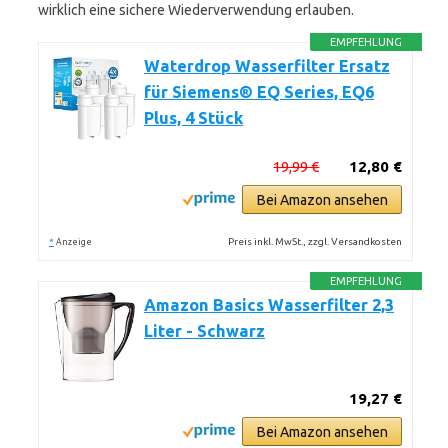
wirklich eine sichere Wiederverwendung erlauben.
EMPFEHLUNG
Waterdrop Wasserfilter Ersatz
für Siemens® EQ Series, EQ6
Plus, 4 Stück
19,99 €
12,80 €
Bei Amazon ansehen
*
Preis inkl. MwSt., zzgl. Versandkosten
Anzeige
EMPFEHLUNG
Amazon Basics Wasserfilter 2,3
Liter - Schwarz
19,27 €
Bei Amazon ansehen