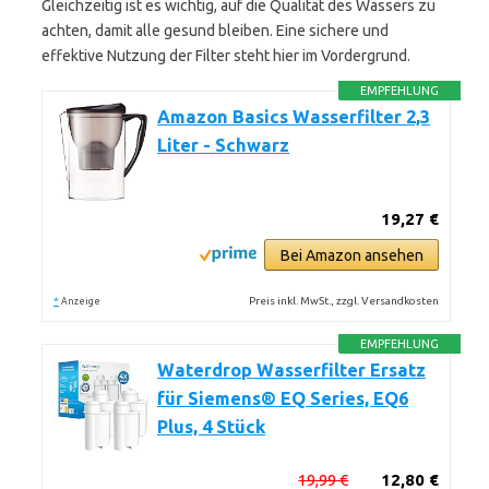
Gleichzeitig ist es wichtig, auf die Qualität des Wassers zu
achten, damit alle gesund bleiben. Eine sichere und
effektive Nutzung der Filter steht hier im Vordergrund.
EMPFEHLUNG
Amazon Basics Wasserfilter 2,3
Liter - Schwarz
19,27 €
Bei Amazon ansehen
*
Preis inkl. MwSt., zzgl. Versandkosten
Anzeige
EMPFEHLUNG
Waterdrop Wasserfilter Ersatz
für Siemens® EQ Series, EQ6
Plus, 4 Stück
19,99 €
12,80 €