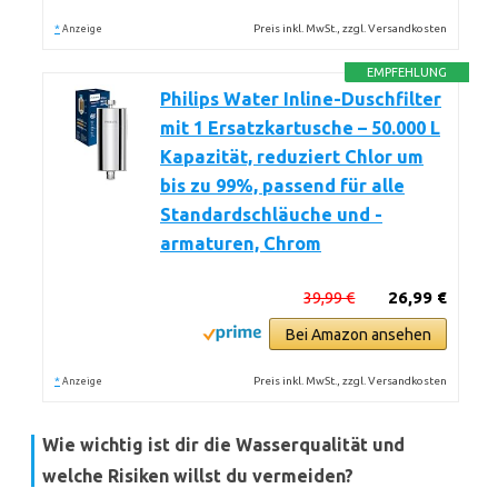
*
Preis inkl. MwSt., zzgl. Versandkosten
Anzeige
EMPFEHLUNG
Philips Water Inline-Duschfilter
mit 1 Ersatzkartusche – 50.000 L
Kapazität, reduziert Chlor um
bis zu 99%, passend für alle
Standardschläuche und -
armaturen, Chrom
39,99 €
26,99 €
Bei Amazon ansehen
*
Preis inkl. MwSt., zzgl. Versandkosten
Anzeige
Wie wichtig ist dir die Wasserqualität und
welche Risiken willst du vermeiden?