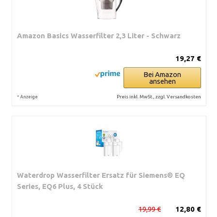
Amazon Basics Wasserfilter 2,3 Liter - Schwarz
19,27 €
Bei Amazon
ansehen
*
Preis inkl. MwSt., zzgl. Versandkosten
Anzeige
Waterdrop Wasserfilter Ersatz für Siemens® EQ
Series, EQ6 Plus, 4 Stück
19,99 €
12,80 €