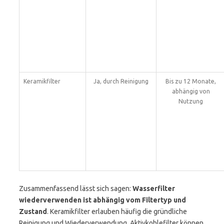
Keramikfilter
Ja, durch Reinigung
Bis zu 12 Monate,
abhängig von
Nutzung
Zusammenfassend lässt sich sagen:
Wasserfilter
wiederverwenden ist abhängig vom Filtertyp und
Zustand
. Keramikfilter erlauben häufig die gründliche
Reinigung und Wiederverwendung. Aktivkohlefilter können