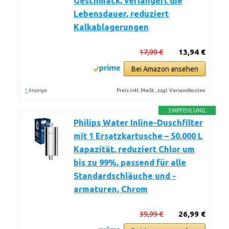
Geschmack, verlängert die
Lebensdauer, reduziert
Kalkablagerungen
17,99 €
13,94 €
Bei Amazon ansehen
*
Preis inkl. MwSt., zzgl. Versandkosten
Anzeige
EMPFEHLUNG
Philips Water Inline-Duschfilter
mit 1 Ersatzkartusche – 50.000 L
Kapazität, reduziert Chlor um
bis zu 99%, passend für alle
Standardschläuche und -
armaturen, Chrom
39,99 €
26,99 €