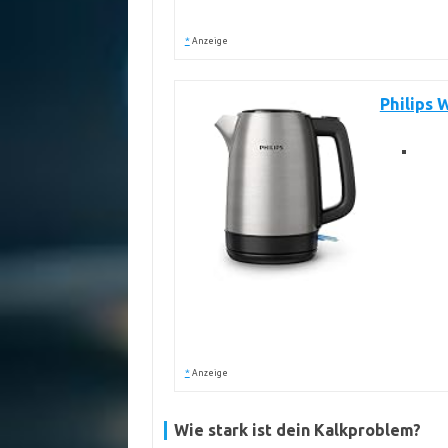
*
Anzeige
Philips 
*
Anzeige
Wie stark ist dein Kalkproblem?