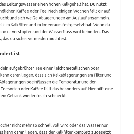
der das Leitungswasser einen hohen Kalkgehalt hat. Du nutzt
lichen Kaffee oder Tee. Nach einigen Wochen fällt dir auf,
ucht und sich weiße Ablagerungen am Auslauf ansammeln.
Kalk im Kalkfilter und im Innenraum festgesetzt hat. Wenn du
kann er verstopfen und der Wasserfluss wird behindert. Das
 das du sicher vermeiden möchtest.
ndert ist
ss dein aufgebrühter Tee einen leicht metallischen oder
nn daran liegen, dass sich Kalkablagerungen am Filter und
 Ablagerungen beeinflussen die Temperatur und den
esorten oder Kaffee fällt das besonders auf. Hier hilft eine
dein Getränk wieder frisch schmeckt.
cher nicht mehr so schnell voll wird oder das Wasser nur
 kann daran liegen, dass der Kalkfilter komplett zugesetzt