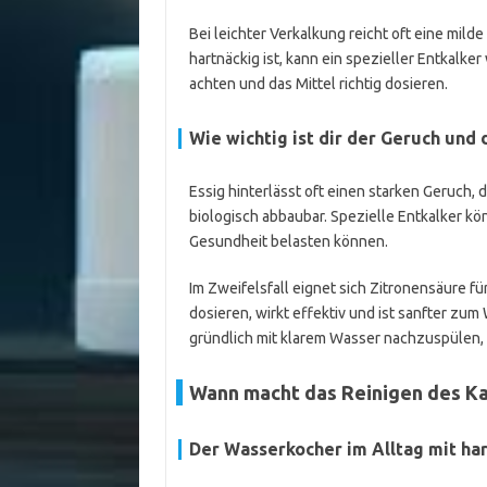
Bei leichter Verkalkung reicht oft eine mild
hartnäckig ist, kann ein spezieller Entkalker
achten und das Mittel richtig dosieren.
Wie wichtig ist dir der Geruch und
Essig hinterlässt oft einen starken Geruch, 
biologisch abbaubar. Spezielle Entkalker k
Gesundheit belasten können.
Im Zweifelsfall eignet sich Zitronensäure fü
dosieren, wirkt effektiv und ist sanfter zum
gründlich mit klarem Wasser nachzuspülen,
Wann macht das Reinigen des Kal
Der Wasserkocher im Alltag mit h