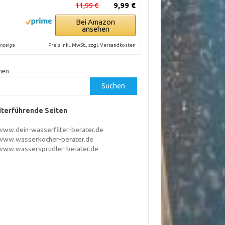
11,99 €
9,99 €
Bei Amazon
ansehen
Preis inkl. MwSt., zzgl. Versandkosten
nzeige
hen
Suchen
terführende Seiten
www.dein-wasserfilter-berater.de
www.wasserkocher-berater.de
www.wassersprudler-berater.de