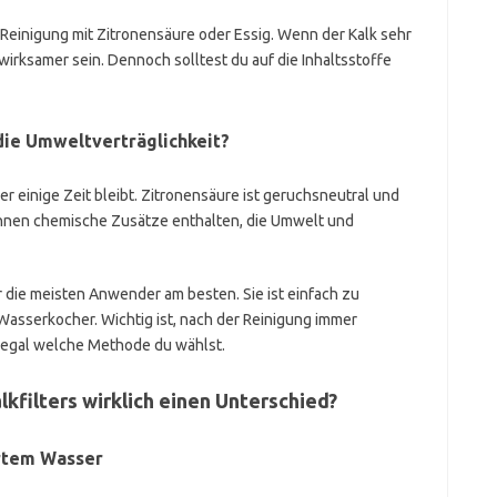
e Reinigung mit Zitronensäure oder Essig. Wenn der Kalk sehr
 wirksamer sein. Dennoch solltest du auf die Inhaltsstoffe
 die Umweltverträglichkeit?
der einige Zeit bleibt. Zitronensäure ist geruchsneutral und
önnen chemische Zusätze enthalten, die Umwelt und
r die meisten Anwender am besten. Sie ist einfach zu
 Wasserkocher. Wichtig ist, nach der Reinigung immer
 egal welche Methode du wählst.
kfilters wirklich einen Unterschied?
artem Wasser