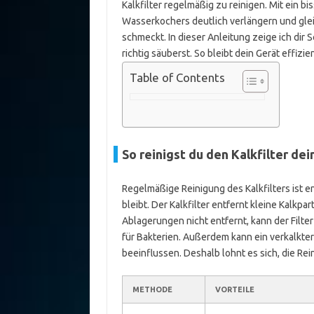
Kalkfilter regelmäßig zu reinigen. Mit ein 
Wasserkochers deutlich verlängern und glei
schmeckt. In dieser Anleitung zeige ich dir S
richtig säuberst. So bleibt dein Gerät effizie
Table of Contents
So reinigst du den Kalkfilter de
Regelmäßige Reinigung des Kalkfilters ist e
bleibt. Der Kalkfilter entfernt kleine Kalkpa
Ablagerungen nicht entfernt, kann der Filte
für Bakterien. Außerdem kann ein verkalkte
beeinflussen. Deshalb lohnt es sich, die Re
METHODE
VORTEILE