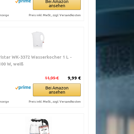
Bei Amazon
ansehen
Preis inkl. MwSt., zzgl. Versandkosten
nzeige
ristar WK-3372 Wasserkocher 1 L -
100 W, weiß
11,99 €
9,99 €
Bei Amazon
ansehen
Preis inkl. MwSt., zzgl. Versandkosten
nzeige