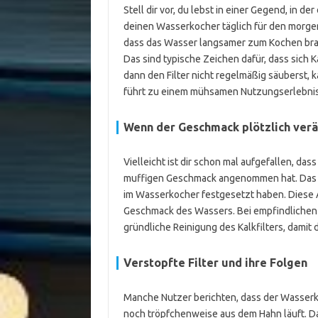
Stell dir vor, du lebst in einer Gegend, in 
deinen Wasserkocher täglich für den morgend
dass das Wasser langsamer zum Kochen bra
Das sind typische Zeichen dafür, dass sich 
dann den Filter nicht regelmäßig säuberst, 
führt zu einem mühsamen Nutzungserlebnis,
Wenn der Geschmack plötzlich verä
Vielleicht ist dir schon mal aufgefallen, da
muffigen Geschmack angenommen hat. Das ka
im Wasserkocher festgesetzt haben. Diese
Geschmack des Wassers. Bei empfindlichen Te
gründliche Reinigung des Kalkfilters, damit 
Verstopfte Filter und ihre Folgen
Manche Nutzer berichten, dass der Wasserko
noch tröpfchenweise aus dem Hahn läuft. Das