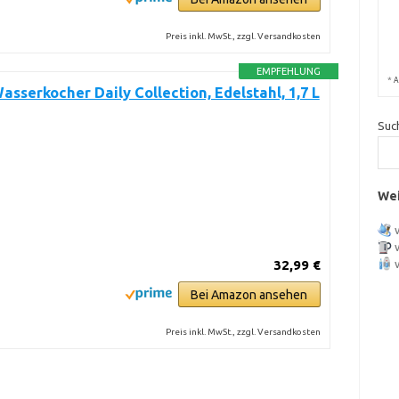
Preis inkl. MwSt., zzgl. Versandkosten
EMPFEHLUNG
*
A
Wasserkocher Daily Collection, Edelstahl, 1,7 L
Suc
Wei
32,99 €
Bei Amazon ansehen
Preis inkl. MwSt., zzgl. Versandkosten