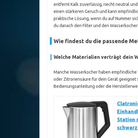
entfernt Kalk zuverlässig, riecht neutral und
einen stärkeren Geruch und kann empfindlich
praktische Lösung, wenn du auf Nummer sic
du danach den Filter und den Wasserkocher
Wie findest du die passende Met
Welche Materialien verträgt dein 
Manche Wasserkocher haben empfindliche Baut
oder Zitronensäure für dein Gerät geeignet si
Bedienungsanleitung oder die Herstellerwe
Clatroni
Einhandb
Station 
schwarz