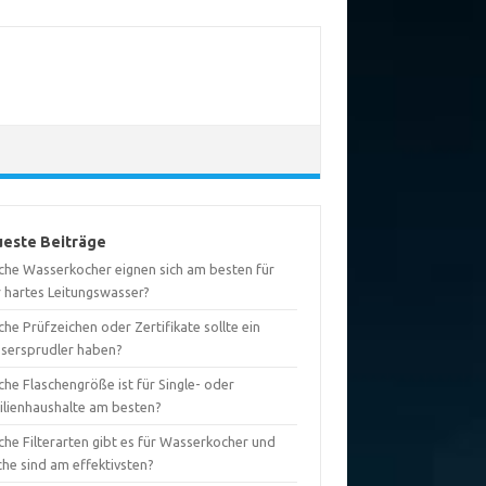
este Beiträge
che Wasserkocher eignen sich am besten für
r hartes Leitungswasser?
he Prüfzeichen oder Zertifikate sollte ein
sersprudler haben?
he Flaschengröße ist für Single- oder
ilienhaushalte am besten?
che Filterarten gibt es für Wasserkocher und
che sind am effektivsten?