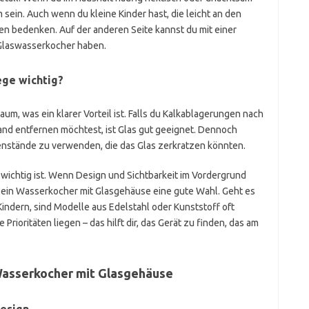
m sein. Auch wenn du kleine Kinder hast, die leicht an den
en bedenken. Auf der anderen Seite kannst du mit einer
Glaswasserkocher haben.
ege wichtig?
 kaum, was ein klarer Vorteil ist. Falls du Kalkablagerungen nach
d entfernen möchtest, ist Glas gut geeignet. Dennoch
genstände zu verwenden, die das Glas zerkratzen könnten.
wichtig ist. Wenn Design und Sichtbarkeit im Vordergrund
t ein Wasserkocher mit Glasgehäuse eine gute Wahl. Geht es
Kindern, sind Modelle aus Edelstahl oder Kunststoff oft
rioritäten liegen – das hilft dir, das Gerät zu finden, das am
Wasserkocher mit Glasgehäuse