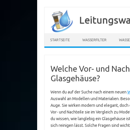
Zum
Inhalt
Leitungswa
springen
STARTSEITE
WASSERFILTER
WASSE
Welche Vor- und Nacht
Glasgehäuse?
Wenn du auf der Suche nach einem neuen
W
Auswahl an Modellen und Materialien. Beso
Auge. Sie wirken modern und elegant, doch d
Vor- und Nachteile sie im Vergleich zu Mode
du wissen, wie langlebig ein Glasgehäuse ist
sich reinigen lässt. Solche Fragen sind wicht