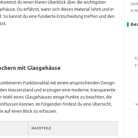
ekommst du einen klaren Überblick über die wichtigsten
Sin
häuse. Du erfährst, wann sich dieses Material lohnt und in
in 
. So kannst du eine fundierte Entscheidung treffen und den
sst.
Bes
T
1
ochern mit Glasgehäuse
ombinieren Funktionalität mit einem ansprechenden Design.
uf den Wasserstand und erzeugen eine moderne, transparente
 der Wahl eines Glasgehäuses einige Punkte zu beachten, die
einflussen können. Im Folgenden findest du eine Übersicht,
*
A
ile auf einen Blick zu erfassen.
NACHTEILE