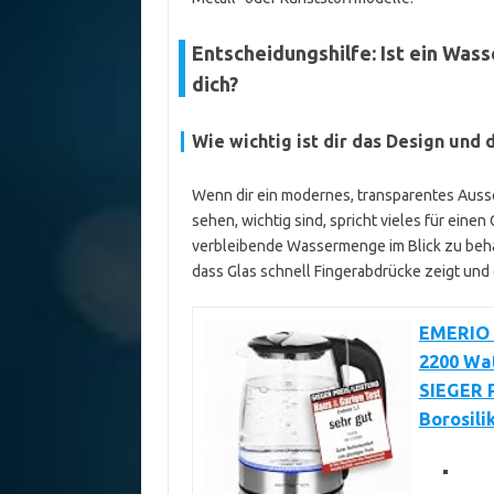
Entscheidungshilfe: Ist ein Was
dich?
Wie wichtig ist dir das Design und 
Wenn dir ein modernes, transparentes Ausse
sehen, wichtig sind, spricht vieles für einen
verbleibende Wassermenge im Blick zu beha
dass Glas schnell Fingerabdrücke zeigt und
EMERIO G
2200 Wat
SIEGER P
Borosili