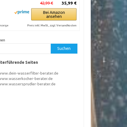
42,99 €
35,99 €
Bei Amazon
ansehen
Preis inkl. MwSt., zzgl. Versandkosten
nzeige
hen
Suchen
terführende Seiten
www.dein-wasserfilter-berater.de
www.wasserkocher-berater.de
www.wassersprudler-berater.de