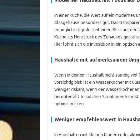
Moderner Haushalt mit Fokus auf 
In einer Küche, die Wert auf ein modernes u
Glasgehäuse besonders gut. Das transparente
ermöglicht dir jederzeit einen Blick auf d
Küche als Herzstück des Zuhauses gestaltes
Hier lohnt sich die Investition in ein optisc
Haushalte mit aufmerksamem Umgan
Wenn in deinem Haushalt nicht ständig viel
vorsichtig bist, ist ein Wasserkocher mit Gl
weniger riskant, wenn der Wasserkocher an e
herunterfällt. In solchen Situationen kannst
optimal nutzen.
Weniger empfehlenswert in Haushal
In Haushalten mit kleinen Kindern oder akti