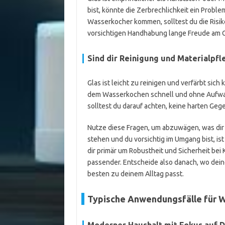
bist, könnte die Zerbrechlichkeit ein Proble
Wasserkocher kommen, solltest du die Risik
vorsichtigen Handhabung lange Freude am 
Sind dir Reinigung und Materialpfl
Glas ist leicht zu reinigen und verfärbt sich
dem Wasserkochen schnell und ohne Aufwan
solltest du darauf achten, keine harten Ge
Nutze diese Fragen, um abzuwägen, was dir 
stehen und du vorsichtig im Umgang bist, is
dir primär um Robustheit und Sicherheit bei 
passender. Entscheide also danach, wo deine P
besten zu deinem Alltag passt.
Typische Anwendungsfälle für 