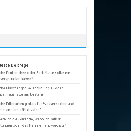
este Beiträge
he Prüfzeichen oder Zertifikate sollte ein
sersprudler haben?
he Flaschengröße ist für Single- oder
ilienhaushalte am besten?
che Filterarten gibt es für Wasserkocher und
che sind am effektivsten?
iere ich die Garantie, wenn ich selbst
htungen oder das Heizelement wechsle?