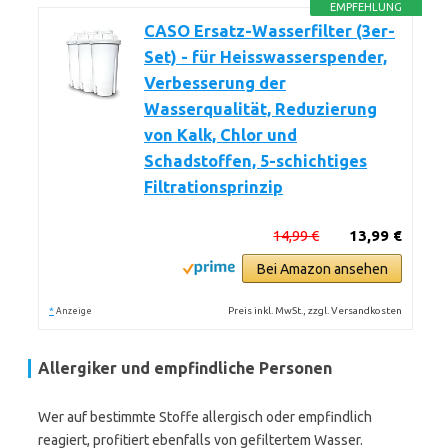
EMPFEHLUNG
CASO Ersatz-Wasserfilter (3er-
Set) - für Heisswasserspender,
Verbesserung der
Wasserqualität, Reduzierung
von Kalk, Chlor und
Schadstoffen, 5-schichtiges
Filtrationsprinzip
14,99 €
13,99 €
Bei Amazon ansehen
*
Preis inkl. MwSt., zzgl. Versandkosten
Anzeige
Allergiker und empfindliche Personen
Wer auf bestimmte Stoffe allergisch oder empfindlich
reagiert, profitiert ebenfalls von gefiltertem Wasser.