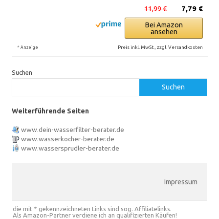
11,99 €
7,79 €
Bei Amazon
ansehen
*
Preis inkl. MwSt., zzgl. Versandkosten
Anzeige
Suchen
Suchen
Weiterführende Seiten
www.dein-wasserfilter-berater.de
www.wasserkocher-berater.de
www.wassersprudler-berater.de
Impressum
die mit * gekennzeichneten Links sind sog. Affiliatelinks.
Als Amazon-Partner verdiene ich an qualifizierten Käufen!