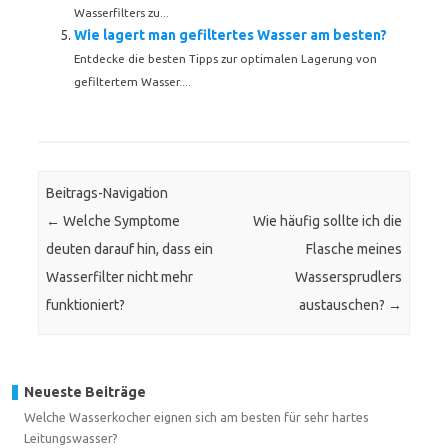
Wasserfilters zu...
Wie lagert man gefiltertes Wasser am besten?
Entdecke die besten Tipps zur optimalen Lagerung von
gefiltertem Wasser....
Beitrags-Navigation
←
Welche Symptome
Wie häufig sollte ich die
deuten darauf hin, dass ein
Flasche meines
Wasserfilter nicht mehr
Wassersprudlers
funktioniert?
austauschen?
→
Neueste Beiträge
Welche Wasserkocher eignen sich am besten für sehr hartes
Leitungswasser?