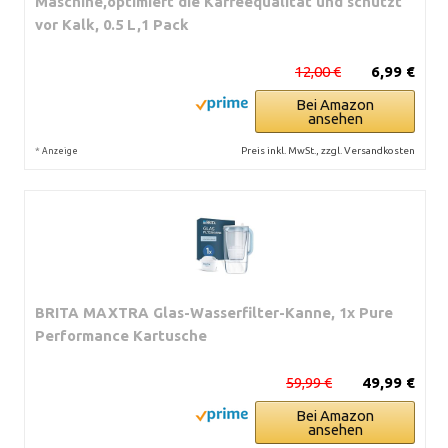
Maschine,optimiert die Kaffeequalität und schützt
vor Kalk, 0.5 L,1 Pack
12,00 €
6,99 €
Bei Amazon
ansehen
*
Preis inkl. MwSt., zzgl. Versandkosten
Anzeige
BRITA MAXTRA Glas-Wasserfilter-Kanne, 1x Pure
Performance Kartusche
59,99 €
49,99 €
Bei Amazon
ansehen