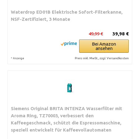
Waterdrop ED01B Elektrische Sofort-Filterkanne,
NSF-Zertifiziert, 3 Monate
49,99 €
39,98 €
Bei Amazon
ansehen
*
Preis inkl. MwSt., zzgl. Versandkosten
Anzeige
Siemens Original BRITA INTENZA Wasserfilter mit
Aroma Ring, TZ70003, verbessert den
Kaffeegeschmack, schützt die Espressomaschine,
speziell entwickelt für Kaffeevollautomaten