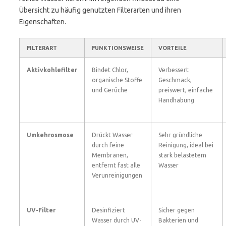
Übersicht zu häufig genutzten Filterarten und ihren
Eigenschaften.
FILTERART
FUNKTIONSWEISE
VORTEILE
Aktivkohlefilter
Bindet Chlor,
Verbessert
organische Stoffe
Geschmack,
und Gerüche
preiswert, einfache
Handhabung
Umkehrosmose
Drückt Wasser
Sehr gründliche
durch feine
Reinigung, ideal bei
Membranen,
stark belastetem
entfernt fast alle
Wasser
Verunreinigungen
UV-Filter
Desinfiziert
Sicher gegen
Wasser durch UV-
Bakterien und