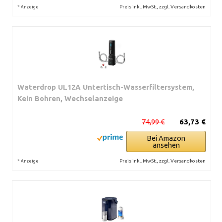
*
Preis inkl. MwSt., zzgl. Versandkosten
Anzeige
Waterdrop UL12A Untertisch-Wasserfiltersystem,
Kein Bohren, Wechselanzeige
74,99 €
63,73 €
Bei Amazon
ansehen
*
Preis inkl. MwSt., zzgl. Versandkosten
Anzeige