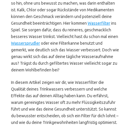
so hin, ohne uns bewusst zu machen, was darin enthalten
ist. Kalk, Chlor oder sogar Rückstände von Medikamenten
können den Geschmack verändern und potenziell deine
Gesundheit beeinträchtigen. Hier kommen
Wasserfilter
ins
Spiel. Sie sorgen dafür, dass du reineres, geschmacklich
besseres Wasser trinkst. Vielleicht hast du schon mal einen
Wassersprudler
oder eine Filterkanne benutzt und
gemerkt, wie deutlich sich das Wasser verbessert. Doch wie
genau wirkt sich das auf deine tägliche Wasseraufnahme
aus? Trägst du durch gefiltertes Wasser vielleicht sogar zu
deinem Wohlbefinden bei?
In diesem Artikel zeigen wir dir, wie Wasserfilter die
Qualität deines Trinkwassers verbessern und welche
Effekte das auf deinen Alltag haben kann. Du erfährst,
warum gereinigtes Wasser oft zu mehr Flüssigkeitszufuhr
führt und wie das deine Gesundheit unterstützt. So kannst
du bewusster entscheiden, ob sich ein Filter für dich lohnt –
und wie du deine Trinkgewohnheiten langfristig optimierst.