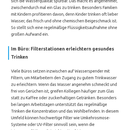
sich die Wasserqualität spürbar. Das macht es angenehmer,
zwischendurch mal ein Glas zu trinken. Besonders Familien
mit Kindern profitieren davon, denn Kinder trinken oft lieber
Wasser, das frisch und ohne chemischen Beigeschmack ist.
So stellt sich eine regelmäßige Flüssigkeitsaufnahme ohne
großen Aufwand ein.
Im Büro: Filterstationen erleichtern gesundes
Trinken
Viele Büros setzen inzwischen auf Wasserspender mit
Filtern, um Mitarbeitern den Zugang zu gutem Trinkwasser
zu erleichtern. Wenn das Wasser angenehm schmeckt und
frei von Gerüchen ist, greifen Kollegen häufiger zum Glas
statt zu Kaffee oder zuckerhaltigen Getränken. Besonders
bei langen Arbeitstagen unterstützt das regelmäßige
Trinken die Konzentration und das Wohlbefinden. In diesem
Umfeld können hochwertige Filter wie Umkehrosmose-
Systeme oder UV-Filter sinnvoll sein, wenn die