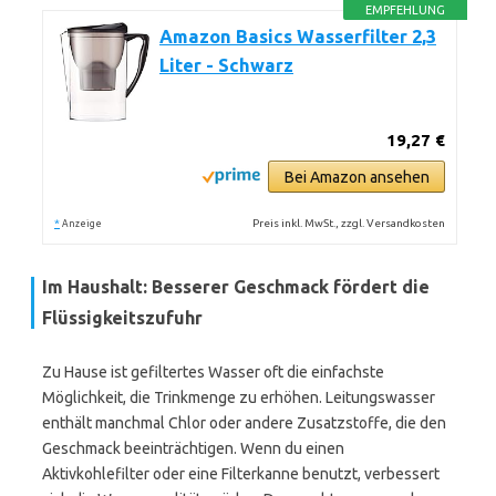
EMPFEHLUNG
Amazon Basics Wasserfilter 2,3
Liter - Schwarz
19,27 €
Bei Amazon ansehen
*
Preis inkl. MwSt., zzgl. Versandkosten
Anzeige
Im Haushalt: Besserer Geschmack fördert die
Flüssigkeitszufuhr
Zu Hause ist gefiltertes Wasser oft die einfachste
Möglichkeit, die Trinkmenge zu erhöhen. Leitungswasser
enthält manchmal Chlor oder andere Zusatzstoffe, die den
Geschmack beeinträchtigen. Wenn du einen
Aktivkohlefilter oder eine Filterkanne benutzt, verbessert