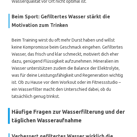
Wasserqualität vor Ort nicht optimal ist.
Beim Sport: Gefiltertes Wasser stärkt die
Motivation zum Trinken
Beim Training wirst du oft mehr Durst haben und willst
keine Kompromisse beim Geschmack eingehen. Gefiltertes
Wasser, das frisch und klar schmeckt, motiviert dich eher
dazu, genügend Flüssigkeit aufzunehmen. Mineralien im
Wasser unterstützen zudem die Balance der Elektrolyte,
was für deine Leistungsfähigkeit und Regeneration wichtig
ist. Ob zu Hause vor dem Workout oder im Fitnessstudio –
ein Wasserfilter macht den Unterschied dabei, ob du
tatsächlich genug trinkst.
Häufige Fragen zur Wasserfilterung und der
täglichen Wasseraufnahme
Verbessert gefiltertes Wasser wirklich die