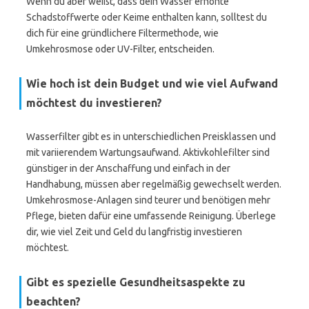
Wenn du aber weißt, dass dein Wasser erhöhte
Schadstoffwerte oder Keime enthalten kann, solltest du
dich für eine gründlichere Filtermethode, wie
Umkehrosmose oder UV-Filter, entscheiden.
Wie hoch ist dein Budget und wie viel Aufwand
möchtest du investieren?
Wasserfilter gibt es in unterschiedlichen Preisklassen und
mit variierendem Wartungsaufwand. Aktivkohlefilter sind
günstiger in der Anschaffung und einfach in der
Handhabung, müssen aber regelmäßig gewechselt werden.
Umkehrosmose-Anlagen sind teurer und benötigen mehr
Pflege, bieten dafür eine umfassende Reinigung. Überlege
dir, wie viel Zeit und Geld du langfristig investieren
möchtest.
Gibt es spezielle Gesundheitsaspekte zu
beachten?