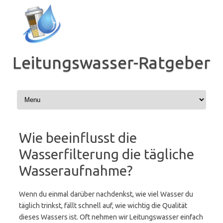
Zum
Inhalt
springen
Leitungswasser-Ratgeber
Wie beeinflusst die
Wasserfilterung die tägliche
Wasseraufnahme?
Wenn du einmal darüber nachdenkst, wie viel Wasser du
täglich trinkst, fällt schnell auf, wie wichtig die Qualität
dieses Wassers ist. Oft nehmen wir Leitungswasser einfach