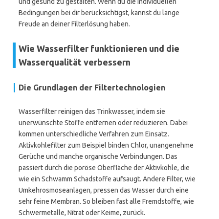
und gesund zu gestalten. Wenn du die individuellen
Bedingungen bei dir berücksichtigst, kannst du lange
Freude an deiner Filterlösung haben.
Wie Wasserfilter funktionieren und die
Wasserqualität verbessern
Die Grundlagen der Filtertechnologien
Wasserfilter reinigen das Trinkwasser, indem sie
unerwünschte Stoffe entfernen oder reduzieren. Dabei
kommen unterschiedliche Verfahren zum Einsatz.
Aktivkohlefilter zum Beispiel binden Chlor, unangenehme
Gerüche und manche organische Verbindungen. Das
passiert durch die poröse Oberfläche der Aktivkohle, die
wie ein Schwamm Schadstoffe aufsaugt. Andere Filter, wie
Umkehrosmoseanlagen, pressen das Wasser durch eine
sehr feine Membran. So bleiben fast alle Fremdstoffe, wie
Schwermetalle, Nitrat oder Keime, zurück.