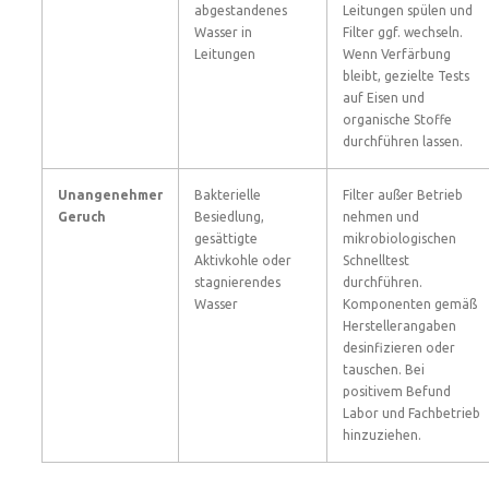
abgestandenes
Leitungen spülen und
Wasser in
Filter ggf. wechseln.
Leitungen
Wenn Verfärbung
bleibt, gezielte Tests
auf Eisen und
organische Stoffe
durchführen lassen.
Unangenehmer
Bakterielle
Filter außer Betrieb
Geruch
Besiedlung,
nehmen und
gesättigte
mikrobiologischen
Aktivkohle oder
Schnelltest
stagnierendes
durchführen.
Wasser
Komponenten gemäß
Herstellerangaben
desinfizieren oder
tauschen. Bei
positivem Befund
Labor und Fachbetrieb
hinzuziehen.