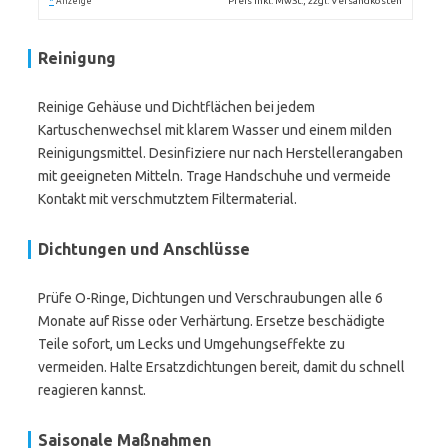
*
Preis inkl. MwSt., zzgl. Versandkosten
Anzeige
Reinigung
Reinige Gehäuse und Dichtflächen bei jedem
Kartuschenwechsel mit klarem Wasser und einem milden
Reinigungsmittel. Desinfiziere nur nach Herstellerangaben
mit geeigneten Mitteln. Trage Handschuhe und vermeide
Kontakt mit verschmutztem Filtermaterial.
Dichtungen und Anschlüsse
Prüfe O-Ringe, Dichtungen und Verschraubungen alle 6
Monate auf Risse oder Verhärtung. Ersetze beschädigte
Teile sofort, um Lecks und Umgehungseffekte zu
vermeiden. Halte Ersatzdichtungen bereit, damit du schnell
reagieren kannst.
Saisonale Maßnahmen