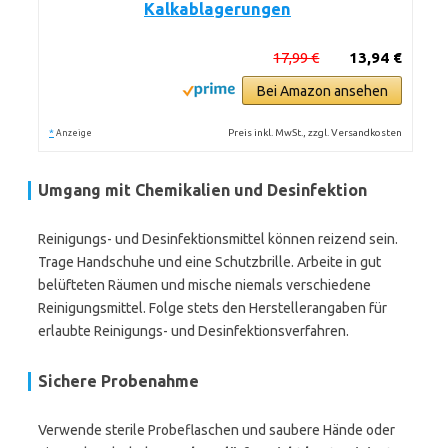
Kalkablagerungen
17,99 €
13,94 €
Bei Amazon ansehen
*
Preis inkl. MwSt., zzgl. Versandkosten
Anzeige
Umgang mit Chemikalien und Desinfektion
Reinigungs- und Desinfektionsmittel können reizend sein.
Trage Handschuhe und eine Schutzbrille. Arbeite in gut
belüfteten Räumen und mische niemals verschiedene
Reinigungsmittel. Folge stets den Herstellerangaben für
erlaubte Reinigungs- und Desinfektionsverfahren.
Sichere Probenahme
Verwende sterile Probeflaschen und saubere Hände oder