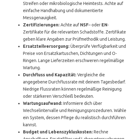
Streifen oder mikrobiologische Heimtests. Achte auf
einfache Handhabung und dokumentierte
Messgenauigkeit.
Zertifizierungen:
Achte auf
NSF
– oder
EN
-
Zertifikate für die relevanten Schadstoffe. Zertifikate
geben klare Angaben zur Prüfmethodik und Leistung.
Ersatzteilversorgung:
Überprüfe Verfügbarkeit und
Preise von Ersatzkartuschen, Dichtungen und O-
Ringen. Lange Lieferzeiten erschweren regelmäßige
Wartung.
Durchfluss und Kapazität:
Vergleiche die
angegebene Durchflussrate mit deinem Tagesbedarf.
Niedrige Flussraten können regelmäßige Reinigung
oder stärkeren Verschleiß bedeuten.
Wartungsaufwand:
Informiere dich über
Wechselintervalle und Reinigungsprozeduren. Wähle
ein System, dessen Pflege du realistisch durchführen
kannst.
Budget und Lebenszykluskosten:
Rechne