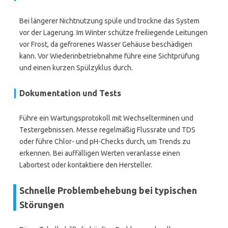
Bei längerer Nichtnutzung spüle und trockne das System
vor der Lagerung. Im Winter schütze freiliegende Leitungen
vor Frost, da gefrorenes Wasser Gehäuse beschädigen
kann. Vor Wiederinbetriebnahme führe eine Sichtprüfung
und einen kurzen Spülzyklus durch.
Dokumentation und Tests
Führe ein Wartungsprotokoll mit Wechselterminen und
Testergebnissen. Messe regelmäßig Flussrate und TDS
oder führe Chlor- und pH-Checks durch, um Trends zu
erkennen. Bei auffälligen Werten veranlasse einen
Labortest oder kontaktiere den Hersteller.
Schnelle Problembehebung bei typischen
Störungen