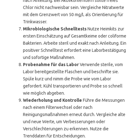
nach Anleitung. Bei Aktivkohlefiltern sollte freies
Chlor nicht nachweisbar sein. Vergleiche Nitratwerte
mit dem Grenzwert von 50 mg/L als Orientierung für
Trinkwasser.
Mikrobiologische Schnelltests
Nutze Heimkits zur
ersten Einschätzung auf Gesamtkeime oder coliforme
Bakterien. Arbeite steril und exakt nach Anleitung. Ein
positiver Schnelltest erfordert eine Laborbestätigung
und sofortige Maßnahmen.
Probenahme für das Labor
Verwende sterile, vom
Labor bereitgestellte Flaschen und beschrifte sie.
Spüle kurz und nimm die Probe wie vom Labor
gefordert. Kühl transportieren und Probe so schnell
wie möglich abgeben.
Wiederholung und Kontrolle
Führe die Messungen
nach einem Filterwechsel oder nach
Reinigungsmaßnahmen erneut durch. Vergleiche alte
und neue Werte, um Verbesserungen oder
Verschlechterungen zu erkennen. Nutze die
Trenddaten für Entscheidungen.