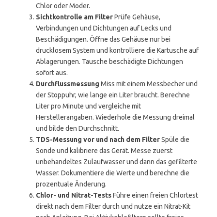
Chlor oder Moder.
Sichtkontrolle am Filter
Prüfe Gehäuse,
Verbindungen und Dichtungen auf Lecks und
Beschädigungen. Öffne das Gehäuse nur bei
drucklosem System und kontrolliere die Kartusche auf
Ablagerungen. Tausche beschädigte Dichtungen
sofort aus.
Durchflussmessung
Miss mit einem Messbecher und
der Stoppuhr, wie lange ein Liter braucht. Berechne
Liter pro Minute und vergleiche mit
Herstellerangaben. Wiederhole die Messung dreimal
und bilde den Durchschnitt.
TDS-Messung vor und nach dem Filter
Spüle die
Sonde und kalibriere das Gerät. Messe zuerst
unbehandeltes Zulaufwasser und dann das gefilterte
Wasser. Dokumentiere die Werte und berechne die
prozentuale Änderung.
Chlor- und Nitrat-Tests
Führe einen freien Chlortest
direkt nach dem Filter durch und nutze ein Nitrat-Kit