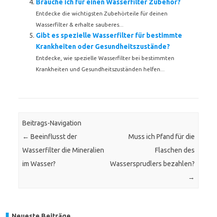
Brauche ich für einen Wasserfilter Zubehör?
Entdecke die wichtigsten Zubehörteile für deinen
Wasserfilter & erhalte sauberes...
Gibt es spezielle Wasserfilter für bestimmte
Krankheiten oder Gesundheitszustände?
Entdecke, wie spezielle Wasserfilter bei bestimmten
Krankheiten und Gesundheitszuständen helfen...
Beitrags-Navigation
←
Beeinflusst der
Muss ich Pfand für die
Wasserfilter die Mineralien
Flaschen des
im Wasser?
Wassersprudlers bezahlen?
→
Neueste Beiträge