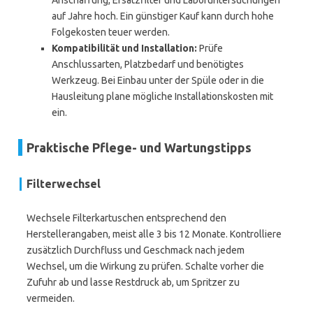
Anschaffung, Ersatzfilter und Laboruntersuchungen
auf Jahre hoch. Ein günstiger Kauf kann durch hohe
Folgekosten teuer werden.
Kompatibilität und Installation:
Prüfe
Anschlussarten, Platzbedarf und benötigtes
Werkzeug. Bei Einbau unter der Spüle oder in die
Hausleitung plane mögliche Installationskosten mit
ein.
Praktische Pflege- und Wartungstipps
Filterwechsel
Wechsele Filterkartuschen entsprechend den
Herstellerangaben, meist alle 3 bis 12 Monate. Kontrolliere
zusätzlich Durchfluss und Geschmack nach jedem
Wechsel, um die Wirkung zu prüfen. Schalte vorher die
Zufuhr ab und lasse Restdruck ab, um Spritzer zu
vermeiden.