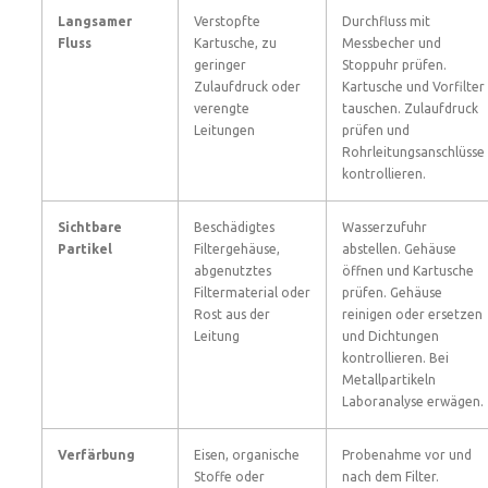
Langsamer
Verstopfte
Durchfluss mit
Fluss
Kartusche, zu
Messbecher und
geringer
Stoppuhr prüfen.
Zulaufdruck oder
Kartusche und Vorfilter
verengte
tauschen. Zulaufdruck
Leitungen
prüfen und
Rohrleitungsanschlüsse
kontrollieren.
Sichtbare
Beschädigtes
Wasserzufuhr
Partikel
Filtergehäuse,
abstellen. Gehäuse
abgenutztes
öffnen und Kartusche
Filtermaterial oder
prüfen. Gehäuse
Rost aus der
reinigen oder ersetzen
Leitung
und Dichtungen
kontrollieren. Bei
Metallpartikeln
Laboranalyse erwägen.
Verfärbung
Eisen, organische
Probenahme vor und
Stoffe oder
nach dem Filter.