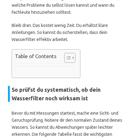
welche Probleme du selbst lösen kannst und wann du
Fachleute hinzuziehen solltest.
Bleib dran. Das kostet wenig Zeit. Du erhältst klare
Anleitungen. So kannst du sicherstellen, dass dein
Wasserfilter effektiv arbeitet.
Table of Contents
So prüfst du systematisch, ob dein
Wasserfilter noch wirksam ist
Bevor du mit Messungen startest, mache eine Sicht- und
Geruchsprüfung. Notiere dir den normalen Zustand deines
Wassers. So kannst du Abweichungen später leichter
erkennen. Die folgende Tabelle fasst die wichtigsten