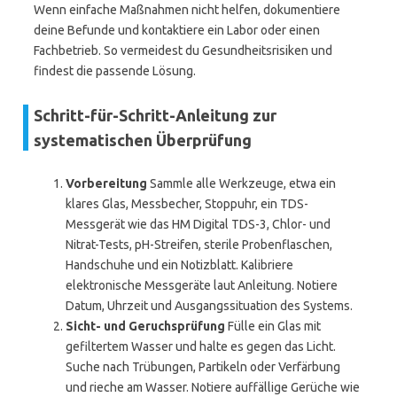
Wenn einfache Maßnahmen nicht helfen, dokumentiere
deine Befunde und kontaktiere ein Labor oder einen
Fachbetrieb. So vermeidest du Gesundheitsrisiken und
findest die passende Lösung.
Schritt-für-Schritt-Anleitung zur
systematischen Überprüfung
Vorbereitung
Sammle alle Werkzeuge, etwa ein
klares Glas, Messbecher, Stoppuhr, ein TDS-
Messgerät wie das HM Digital TDS-3, Chlor- und
Nitrat-Tests, pH-Streifen, sterile Probenflaschen,
Handschuhe und ein Notizblatt. Kalibriere
elektronische Messgeräte laut Anleitung. Notiere
Datum, Uhrzeit und Ausgangssituation des Systems.
Sicht- und Geruchsprüfung
Fülle ein Glas mit
gefiltertem Wasser und halte es gegen das Licht.
Suche nach Trübungen, Partikeln oder Verfärbung
und rieche am Wasser. Notiere auffällige Gerüche wie