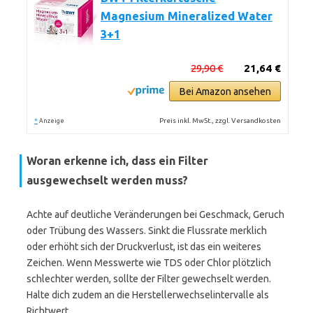
Magnesium Mineralized Water
3+1
29,90 €
21,64 €
Bei Amazon ansehen
*
Preis inkl. MwSt., zzgl. Versandkosten
Anzeige
Woran erkenne ich, dass ein Filter
ausgewechselt werden muss?
Achte auf deutliche Veränderungen bei Geschmack, Geruch
oder Trübung des Wassers. Sinkt die Flussrate merklich
oder erhöht sich der Druckverlust, ist das ein weiteres
Zeichen. Wenn Messwerte wie TDS oder Chlor plötzlich
schlechter werden, sollte der Filter gewechselt werden.
Halte dich zudem an die Herstellerwechselintervalle als
Richtwert.