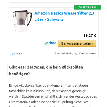
EMPFEHLUNG
Amazon Basics Wasserfilter 2,3
Liter - Schwarz
19,27 €
Bei Amazon ansehen
*
Preis inkl. MwSt., zzgl. Versandkosten
Anzeige
Gibt es Filtertypen, die kein Rückspülen
benötigen?
Einige Aktivkohlefilter oder Membranfilter benötigen
tatsächlich kein Rückspülen, da sie anders gereinigt
werden. Stattdessen empfiehlt sich hier der Austausch des
Filtermaterials oder eine spezielle Spülung. Schau am