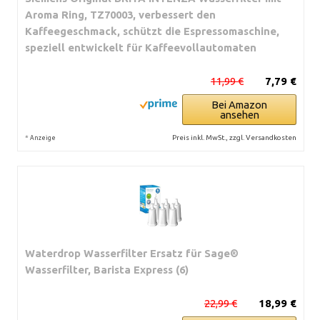
Aroma Ring, TZ70003, verbessert den
Kaffeegeschmack, schützt die Espressomaschine,
speziell entwickelt für Kaffeevollautomaten
11,99 €
7,79 €
Bei Amazon
ansehen
*
Preis inkl. MwSt., zzgl. Versandkosten
Anzeige
Waterdrop Wasserfilter Ersatz für Sage®
Wasserfilter, Barista Express (6)
22,99 €
18,99 €