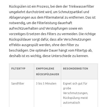
Rückspülen ist ein Prozess, bei dem der Trinkwasserfilter
umgekehrt durchströmt wird, um Schmutzpartikel und
Ablagerungen aus dem Filtermaterial zu entfernen. Das ist
notwendig, um die Filterleistung dauerhaft
aufrechtzuerhalten und Verstopfungen sowie ein
vorzeitiges Ersetzen des Filters zu vermeiden. Die richtige
Rückspüldauer sorgt dafür, dass alle Verschmutzungen
effektiv ausgespült werden, ohne den Filter zu
beschädigen. Die optimale Dauer hängt vom Filtertyp ab,
deshalb ist es wichtig, diese Unterschiede zu kennen.
FILTERTYP
EMPFOHLENE
BESONDERHEITEN
RÜCKSPÜLDAUER
Sandfilter
3 bis 5 Minuten
Eignet sich gut für
grobe
Verschmutzungen,
Rückspülung meist
automatisch