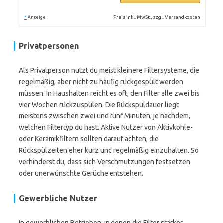
*
Preis inkl. MwSt., zzgl. Versandkosten
Anzeige
Privatpersonen
Als Privatperson nutzt du meist kleinere Filtersysteme, die
regelmäßig, aber nicht zu häufig rückgespült werden
müssen. In Haushalten reicht es oft, den Filter alle zwei bis
vier Wochen rückzuspülen. Die Rückspüldauer liegt
meistens zwischen zwei und fünf Minuten, je nachdem,
welchen Filtertyp du hast. Aktive Nutzer von Aktivkohle-
oder Keramikfiltern sollten darauf achten, die
Rückspülzeiten eher kurz und regelmäßig einzuhalten. So
verhinderst du, dass sich Verschmutzungen festsetzen
oder unerwünschte Gerüche entstehen.
Gewerbliche Nutzer
In gewerblichen Betrieben, in denen die Filter stärker