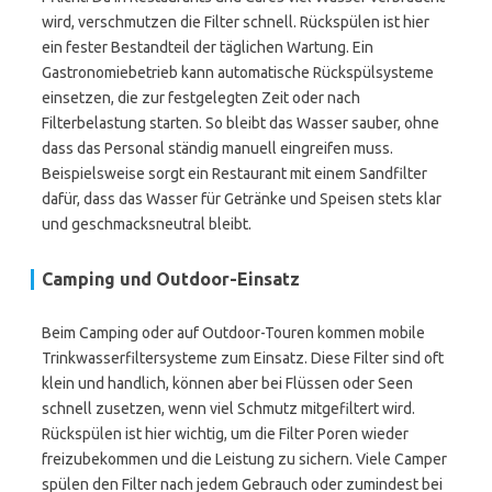
wird, verschmutzen die Filter schnell. Rückspülen ist hier
ein fester Bestandteil der täglichen Wartung. Ein
Gastronomiebetrieb kann automatische Rückspülsysteme
einsetzen, die zur festgelegten Zeit oder nach
Filterbelastung starten. So bleibt das Wasser sauber, ohne
dass das Personal ständig manuell eingreifen muss.
Beispielsweise sorgt ein Restaurant mit einem Sandfilter
dafür, dass das Wasser für Getränke und Speisen stets klar
und geschmacksneutral bleibt.
Camping und Outdoor-Einsatz
Beim Camping oder auf Outdoor-Touren kommen mobile
Trinkwasserfiltersysteme zum Einsatz. Diese Filter sind oft
klein und handlich, können aber bei Flüssen oder Seen
schnell zusetzen, wenn viel Schmutz mitgefiltert wird.
Rückspülen ist hier wichtig, um die Filter Poren wieder
freizubekommen und die Leistung zu sichern. Viele Camper
spülen den Filter nach jedem Gebrauch oder zumindest bei