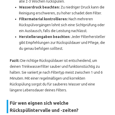
alle 2-3 Wochen rückspülen.
Wasserdruck beachten:
Zu niedriger Druck kann die
Reinigung erschweren, zu hoher schadet dem Filter.
Filtermaterial kontrollieren:
Nach mehreren
Rückspülvorgängen lohnt sich eine Sichtprüfung oder
ein Austausch, falls die Leistung nachlässt.
Herstellerangaben beachten:
Jeder Filterhersteller
gibt Empfehlungen zur Rückspüldauer und Pflege, die
du genau befolgen solltest.
Fazit:
Die richtige Rückspüldauer ist entscheidend, um
deinen Trinkwasserfilter sauber und funktionstüchtig zu
halten. Sie variiert je nach Filtertyp meist zwischen 1 und 6
Minuten. Mit einer regelmäßigen und korrekten
Rückspülung sorgst du für sauberes Wasser und eine
längere Lebensdauer deines Filters.
Für wen eignen sich welche
Rückspülintervalle und -zeiten?