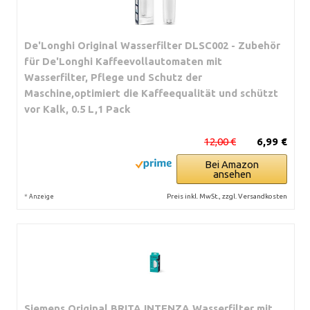
De'Longhi Original Wasserfilter DLSC002 - Zubehör
für De'Longhi Kaffeevollautomaten mit
Wasserfilter, Pflege und Schutz der
Maschine,optimiert die Kaffeequalität und schützt
vor Kalk, 0.5 L,1 Pack
12,00 €
6,99 €
Bei Amazon
ansehen
*
Preis inkl. MwSt., zzgl. Versandkosten
Anzeige
Siemens Original BRITA INTENZA Wasserfilter mit