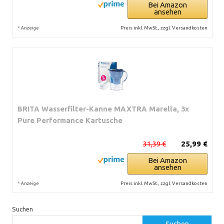
Bei Amazon
ansehen
*
Preis inkl. MwSt., zzgl. Versandkosten
Anzeige
BRITA Wasserfilter-Kanne MAXTRA Marella, 3x
Pure Performance Kartusche
31,39 €
25,99 €
Bei Amazon
ansehen
*
Preis inkl. MwSt., zzgl. Versandkosten
Anzeige
Suchen
Suchen