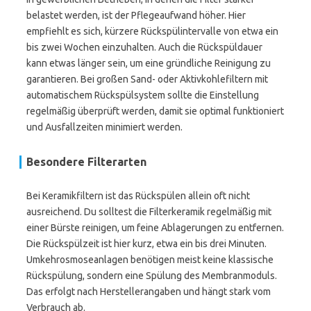
belastet werden, ist der Pflegeaufwand höher. Hier
empfiehlt es sich, kürzere Rückspülintervalle von etwa ein
bis zwei Wochen einzuhalten. Auch die Rückspüldauer
kann etwas länger sein, um eine gründliche Reinigung zu
garantieren. Bei großen Sand- oder Aktivkohlefiltern mit
automatischem Rückspülsystem sollte die Einstellung
regelmäßig überprüft werden, damit sie optimal funktioniert
und Ausfallzeiten minimiert werden.
Besondere Filterarten
Bei Keramikfiltern ist das Rückspülen allein oft nicht
ausreichend. Du solltest die Filterkeramik regelmäßig mit
einer Bürste reinigen, um feine Ablagerungen zu entfernen.
Die Rückspülzeit ist hier kurz, etwa ein bis drei Minuten.
Umkehrosmoseanlagen benötigen meist keine klassische
Rückspülung, sondern eine Spülung des Membranmoduls.
Das erfolgt nach Herstellerangaben und hängt stark vom
Verbrauch ab.