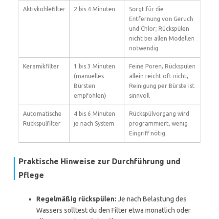
Aktivkohlefilter
2 bis 4 Minuten
Sorgt für die
Entfernung von Geruch
und Chlor; Rückspülen
nicht bei allen Modellen
notwendig
Keramikfilter
1 bis 3 Minuten
Feine Poren, Rückspülen
(manuelles
allein reicht oft nicht,
Bürsten
Reinigung per Bürste ist
empfohlen)
sinnvoll
Automatische
4 bis 6 Minuten
Rückspülvorgang wird
Rückspülfilter
je nach System
programmiert, wenig
Eingriff nötig
Praktische Hinweise zur Durchführung und
Pflege
Regelmäßig rückspülen:
Je nach Belastung des
Wassers solltest du den Filter etwa monatlich oder