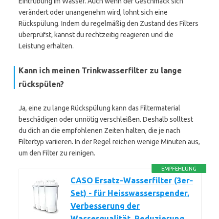
Eintrübung im Wasser. Auch wenn der Geschmack sich
verändert oder unangenehm wird, lohnt sich eine
Rückspülung. Indem du regelmäßig den Zustand des Filters
überprüfst, kannst du rechtzeitig reagieren und die
Leistung erhalten.
Kann ich meinen Trinkwasserfilter zu lange
rückspülen?
Ja, eine zu lange Rückspülung kann das Filtermaterial
beschädigen oder unnötig verschleißen. Deshalb solltest
du dich an die empfohlenen Zeiten halten, die je nach
Filtertyp variieren. In der Regel reichen wenige Minuten aus,
um den Filter zu reinigen.
EMPFEHLUNG
CASO Ersatz-Wasserfilter (3er-
Set) - für Heisswasserspender,
Verbesserung der
Wasserqualität, Reduzierung