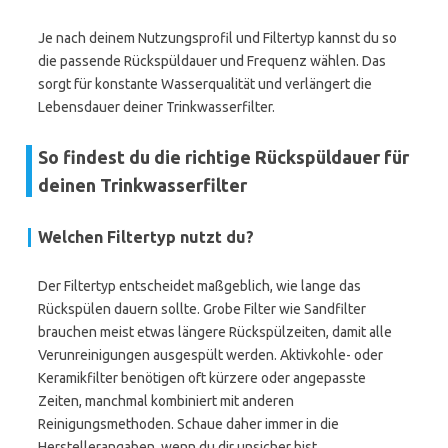
Je nach deinem Nutzungsprofil und Filtertyp kannst du so
die passende Rückspüldauer und Frequenz wählen. Das
sorgt für konstante Wasserqualität und verlängert die
Lebensdauer deiner Trinkwasserfilter.
So findest du die richtige Rückspüldauer für
deinen Trinkwasserfilter
Welchen Filtertyp nutzt du?
Der Filtertyp entscheidet maßgeblich, wie lange das
Rückspülen dauern sollte. Grobe Filter wie Sandfilter
brauchen meist etwas längere Rückspülzeiten, damit alle
Verunreinigungen ausgespült werden. Aktivkohle- oder
Keramikfilter benötigen oft kürzere oder angepasste
Zeiten, manchmal kombiniert mit anderen
Reinigungsmethoden. Schaue daher immer in die
Herstellerangaben, wenn du dir unsicher bist.