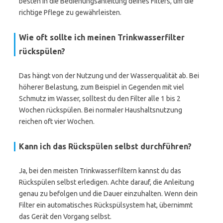
besten in die Bedienungsanleitung deines Filters, um die
richtige Pflege zu gewährleisten.
Wie oft sollte ich meinen Trinkwasserfilter
rückspülen?
Das hängt von der Nutzung und der Wasserqualität ab. Bei
höherer Belastung, zum Beispiel in Gegenden mit viel
Schmutz im Wasser, solltest du den Filter alle 1 bis 2
Wochen rückspülen. Bei normaler Haushaltsnutzung
reichen oft vier Wochen.
Kann ich das Rückspülen selbst durchführen?
Ja, bei den meisten Trinkwasserfiltern kannst du das
Rückspülen selbst erledigen. Achte darauf, die Anleitung
genau zu befolgen und die Dauer einzuhalten. Wenn dein
Filter ein automatisches Rückspülsystem hat, übernimmt
das Gerät den Vorgang selbst.