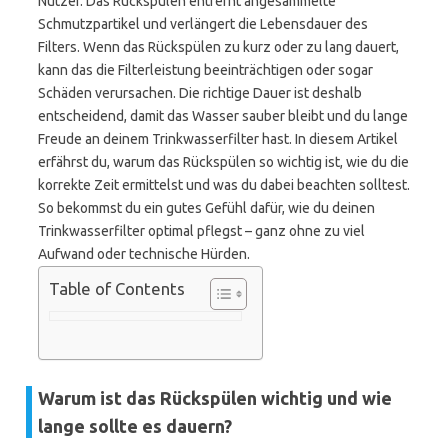
Nutzer. Das Rückspülen entfernt angesammelte
Schmutzpartikel und verlängert die Lebensdauer des
Filters. Wenn das Rückspülen zu kurz oder zu lang dauert,
kann das die Filterleistung beeinträchtigen oder sogar
Schäden verursachen. Die richtige Dauer ist deshalb
entscheidend, damit das Wasser sauber bleibt und du lange
Freude an deinem Trinkwasserfilter hast. In diesem Artikel
erfährst du, warum das Rückspülen so wichtig ist, wie du die
korrekte Zeit ermittelst und was du dabei beachten solltest.
So bekommst du ein gutes Gefühl dafür, wie du deinen
Trinkwasserfilter optimal pflegst – ganz ohne zu viel
Aufwand oder technische Hürden.
Table of Contents
Warum ist das Rückspülen wichtig und wie
lange sollte es dauern?