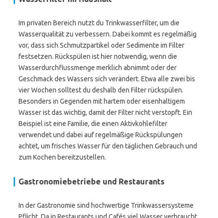
Im privaten Bereich nutzt du Trinkwasserfilter, um die
Wasserqualität zu verbessern. Dabei kommt es regelmäßig
vor, dass sich Schmutzpartikel oder Sedimente im Filter
festsetzen. Rückspülen ist hier notwendig, wenn die
Wasserdurchflussmenge merklich abnimmt oder der
Geschmack des Wassers sich verändert. Etwa alle zwei bis
vier Wochen solltest du deshalb den Filter rückspülen.
Besonders in Gegenden mit hartem oder eisenhaltigem
Wasser ist das wichtig, damit der Filter nicht verstopft. Ein
Beispiel ist eine Familie, die einen Aktivkohlefilter
verwendet und dabei auf regelmäßige Rückspülungen
achtet, um frisches Wasser für den täglichen Gebrauch und
zum Kochen bereitzustellen.
Gastronomiebetriebe und Restaurants
In der Gastronomie sind hochwertige Trinkwassersysteme
Pflicht. Da in Restaurants und Cafés viel Wasser verbraucht