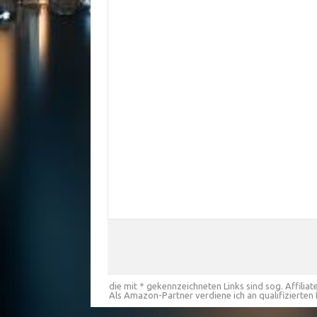
die mit * gekennzeichneten Links sind sog. Affiliate
Als Amazon-Partner verdiene ich an qualifizierten