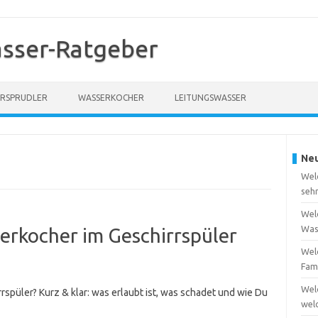
sser-Ratgeber
RSPRUDLER
WASSERKOCHER
LEITUNGSWASSER
Neu
Wel
seh
Welc
Was
erkocher im Geschirrspüler
Welc
Fam
Wel
rspüler? Kurz & klar: was erlaubt ist, was schadet und wie Du
wel