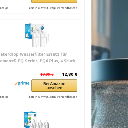
Preis inkl. MwSt., zzgl. Versandkosten
nzeige
aterdrop Wasserfilter Ersatz für
iemens® EQ Series, EQ6 Plus, 4 Stück
19,99 €
12,80 €
Bei Amazon
ansehen
Preis inkl. MwSt., zzgl. Versandkosten
nzeige