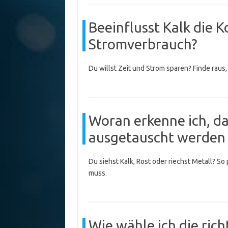
Beeinflusst Kalk die 
Stromverbrauch?
Du willst Zeit und Strom sparen? Finde raus
Woran erkenne ich, d
ausgetauscht werden
Du siehst Kalk, Rost oder riechst Metall? S
muss.
Wie wähle ich die ric