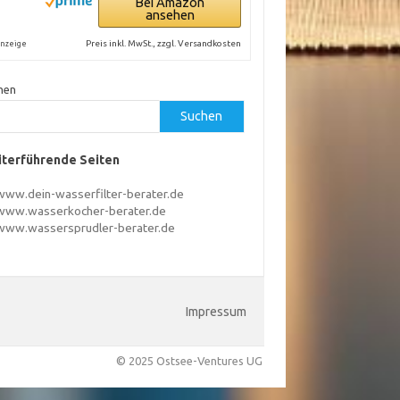
Bei Amazon
ansehen
Preis inkl. MwSt., zzgl. Versandkosten
nzeige
hen
Suchen
terführende Seiten
www.dein-wasserfilter-berater.de
www.wasserkocher-berater.de
www.wassersprudler-berater.de
Impressum
© 2025 Ostsee-Ventures UG