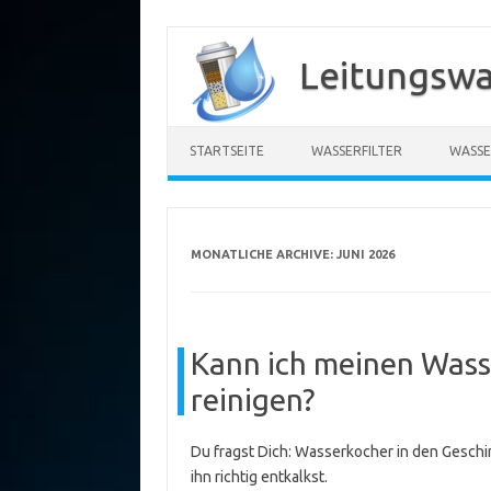
Zum
Inhalt
Leitungswa
springen
STARTSEITE
WASSERFILTER
WASSE
MONATLICHE ARCHIVE:
JUNI 2026
Kann ich meinen Wass
reinigen?
Du fragst Dich: Wasserkocher in den Geschir
ihn richtig entkalkst.