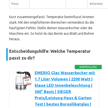
Press
Bitterkeit
Kurz zusammengefasst. Temperatur beeinflusst Aromen
stark. Mit den empfohlenen Bereichen vermeidest du die
häufigsten Fehler. Stelle deinen Wasserkocher oder die
Maschine ein. So holst du das Beste aus Blatt und Bohne
heraus.
Entscheidungshilfe: Welche Temperatur
passt zu dir?
EMPFEHLUNG
EMERIO Glas Wasserkocher mit
1.7 Liter Volumen | 2200 Watt |
blaue LED Innenbeleuchtung |
360° Basis | SIEGER
Preis/Leistung Haus & Garten
Test | bestes Borosilikatglas |