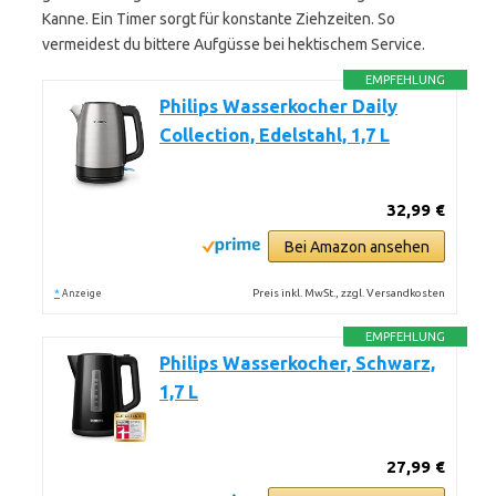
Kanne. Ein Timer sorgt für konstante Ziehzeiten. So
vermeidest du bittere Aufgüsse bei hektischem Service.
EMPFEHLUNG
Philips Wasserkocher Daily
Collection, Edelstahl, 1,7 L
32,99 €
Bei Amazon ansehen
*
Preis inkl. MwSt., zzgl. Versandkosten
Anzeige
EMPFEHLUNG
Philips Wasserkocher, Schwarz,
1,7 L
27,99 €