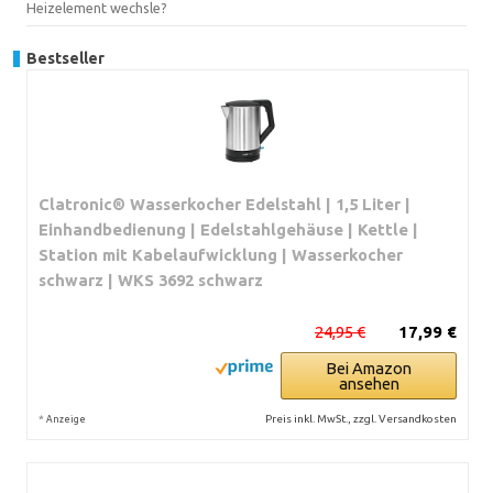
Heizelement wechsle?
Bestseller
Clatronic® Wasserkocher Edelstahl | 1,5 Liter |
Einhandbedienung | Edelstahlgehäuse | Kettle |
Station mit Kabelaufwicklung | Wasserkocher
schwarz | WKS 3692 schwarz
24,95 €
17,99 €
Bei Amazon
ansehen
*
Preis inkl. MwSt., zzgl. Versandkosten
Anzeige