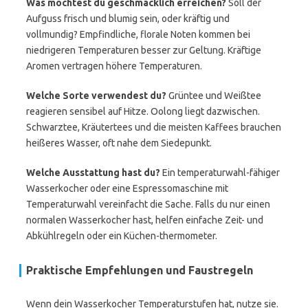
Was möchtest du geschmacklich erreichen?
Soll der
Aufguss frisch und blumig sein, oder kräftig und
vollmundig? Empfindliche, florale Noten kommen bei
niedrigeren Temperaturen besser zur Geltung. Kräftige
Aromen vertragen höhere Temperaturen.
Welche Sorte verwendest du?
Grüntee und Weißtee
reagieren sensibel auf Hitze. Oolong liegt dazwischen.
Schwarztee, Kräutertees und die meisten Kaffees brauchen
heißeres Wasser, oft nahe dem Siedepunkt.
Welche Ausstattung hast du?
Ein temperaturwahl-fähiger
Wasserkocher oder eine Espressomaschine mit
Temperaturwahl vereinfacht die Sache. Falls du nur einen
normalen Wasserkocher hast, helfen einfache Zeit- und
Abkühlregeln oder ein Küchen-thermometer.
Praktische Empfehlungen und Faustregeln
Wenn dein Wasserkocher Temperaturstufen hat, nutze sie.