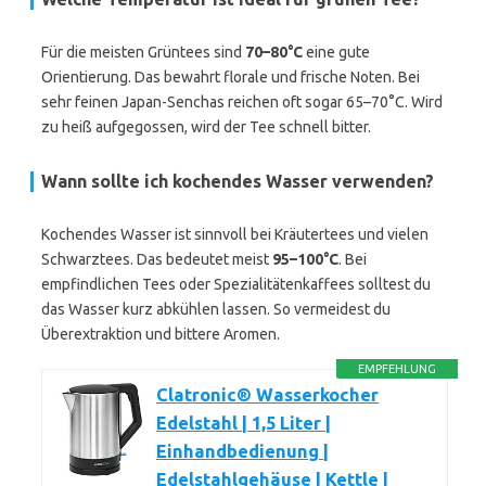
Für die meisten Grüntees sind
70–80°C
eine gute
Orientierung. Das bewahrt florale und frische Noten. Bei
sehr feinen Japan-Senchas reichen oft sogar 65–70°C. Wird
zu heiß aufgegossen, wird der Tee schnell bitter.
Wann sollte ich kochendes Wasser verwenden?
Kochendes Wasser ist sinnvoll bei Kräutertees und vielen
Schwarztees. Das bedeutet meist
95–100°C
. Bei
empfindlichen Tees oder Spezialitätenkaffees solltest du
das Wasser kurz abkühlen lassen. So vermeidest du
Überextraktion und bittere Aromen.
EMPFEHLUNG
Clatronic® Wasserkocher
Edelstahl | 1,5 Liter |
Einhandbedienung |
Edelstahlgehäuse | Kettle |