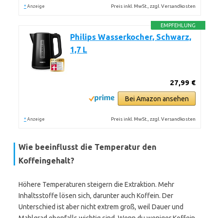
*
Preis inkl. MwSt., zzgl. Versandkosten
Anzeige
EMPFEHLUNG
Philips Wasserkocher, Schwarz,
1,7 L
27,99 €
Bei Amazon ansehen
*
Preis inkl. MwSt., zzgl. Versandkosten
Anzeige
Wie beeinflusst die Temperatur den
Koffeingehalt?
Höhere Temperaturen steigern die Extraktion. Mehr
Inhaltsstoffe lösen sich, darunter auch Koffein. Der
Unterschied ist aber nicht extrem groß, weil Dauer und