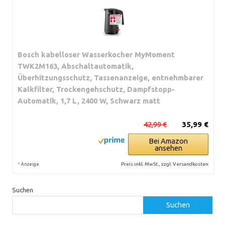
Bosch kabelloser Wasserkocher MyMoment
TWK2M163, Abschaltautomatik,
Überhitzungsschutz, Tassenanzeige, entnehmbarer
Kalkfilter, Trockengehschutz, Dampfstopp-
Automatik, 1,7 L, 2400 W, Schwarz matt
42,99 €
35,99 €
Bei Amazon
ansehen
*
Preis inkl. MwSt., zzgl. Versandkosten
Anzeige
Suchen
Suchen