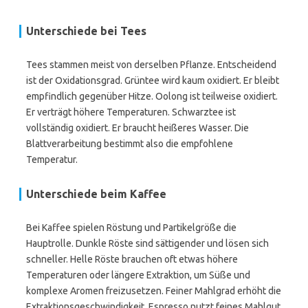
Unterschiede bei Tees
Tees stammen meist von derselben Pflanze. Entscheidend
ist der Oxidationsgrad. Grüntee wird kaum oxidiert. Er bleibt
empfindlich gegenüber Hitze. Oolong ist teilweise oxidiert.
Er verträgt höhere Temperaturen. Schwarztee ist
vollständig oxidiert. Er braucht heißeres Wasser. Die
Blattverarbeitung bestimmt also die empfohlene
Temperatur.
Unterschiede beim Kaffee
Bei Kaffee spielen Röstung und Partikelgröße die
Hauptrolle. Dunkle Röste sind sättigender und lösen sich
schneller. Helle Röste brauchen oft etwas höhere
Temperaturen oder längere Extraktion, um Süße und
komplexe Aromen freizusetzen. Feiner Mahlgrad erhöht die
Extraktionsgeschwindigkeit. Espresso nutzt feines Mahlgut