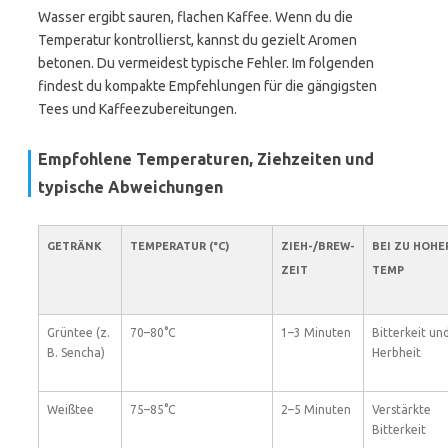
Wasser ergibt sauren, flachen Kaffee. Wenn du die
Temperatur kontrollierst, kannst du gezielt Aromen
betonen. Du vermeidest typische Fehler. Im folgenden
findest du kompakte Empfehlungen für die gängigsten
Tees und Kaffeezubereitungen.
Empfohlene Temperaturen, Ziehzeiten und
typische Abweichungen
GETRÄNK
TEMPERATUR (°C)
ZIEH-/BREW-
BEI ZU HOHE
ZEIT
TEMP
Grüntee (z.
70–80°C
1–3 Minuten
Bitterkeit un
B. Sencha)
Herbheit
Weißtee
75–85°C
2–5 Minuten
Verstärkte
Bitterkeit