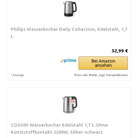
Philips Wasserkocher Daily Collection, Edelstahl, 1,7
L
32,99 €
Bei Amazon
ansehen
*
Preis inkl. MwSt., zzgl. Versandkosten
Anzeige
COSORI Wasserkocher Edelstahl 1,7 L Ohne
Kunststoffkontakt 2200W, Silber-schwarz