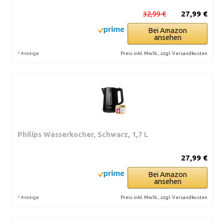
32,99 €
27,99 €
Bei Amazon
ansehen
*
Preis inkl. MwSt., zzgl. Versandkosten
Anzeige
Philips Wasserkocher, Schwarz, 1,7 L
27,99 €
Bei Amazon
ansehen
*
Preis inkl. MwSt., zzgl. Versandkosten
Anzeige