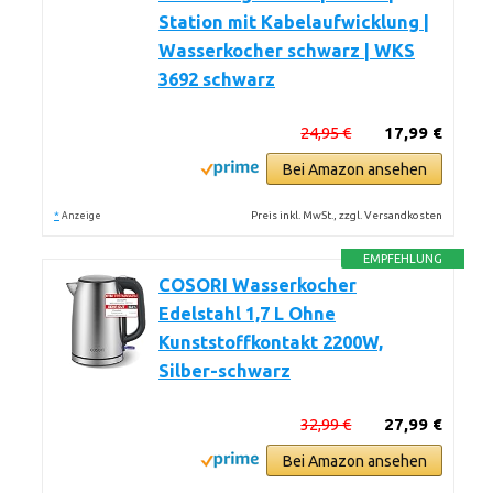
Station mit Kabelaufwicklung |
Wasserkocher schwarz | WKS
3692 schwarz
24,95 €
17,99 €
Bei Amazon ansehen
*
Preis inkl. MwSt., zzgl. Versandkosten
Anzeige
EMPFEHLUNG
COSORI Wasserkocher
Edelstahl 1,7 L Ohne
Kunststoffkontakt 2200W,
Silber-schwarz
32,99 €
27,99 €
Bei Amazon ansehen