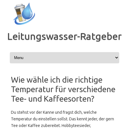
Zum
Inhalt
springen
Leitungswasser-Ratgeber
Wie wähle ich die richtige
Temperatur für verschiedene
Tee- und Kaffeesorten?
Du stehst vor der Kanne und fragst dich, welche
Temperatur du einstellen sollst. Das kennt jeder, der gern
Tee oder Kaffee zubereitet. Hobbyteesieder,