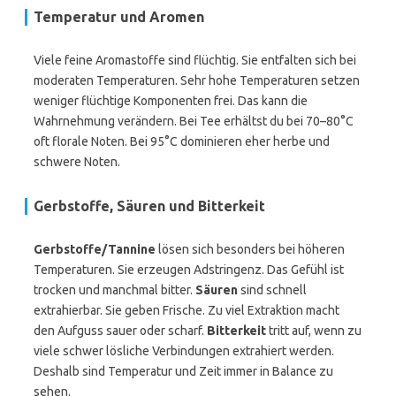
Temperatur und Aromen
Viele feine Aromastoffe sind flüchtig. Sie entfalten sich bei
moderaten Temperaturen. Sehr hohe Temperaturen setzen
weniger flüchtige Komponenten frei. Das kann die
Wahrnehmung verändern. Bei Tee erhältst du bei 70–80°C
oft florale Noten. Bei 95°C dominieren eher herbe und
schwere Noten.
Gerbstoffe, Säuren und Bitterkeit
Gerbstoffe/Tannine
lösen sich besonders bei höheren
Temperaturen. Sie erzeugen Adstringenz. Das Gefühl ist
trocken und manchmal bitter.
Säuren
sind schnell
extrahierbar. Sie geben Frische. Zu viel Extraktion macht
den Aufguss sauer oder scharf.
Bitterkeit
tritt auf, wenn zu
viele schwer lösliche Verbindungen extrahiert werden.
Deshalb sind Temperatur und Zeit immer in Balance zu
sehen.