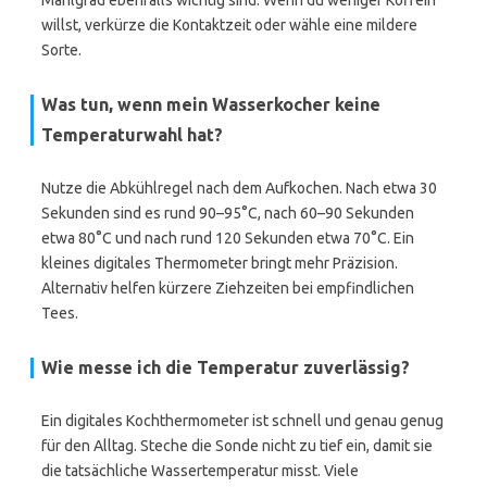
Mahlgrad ebenfalls wichtig sind. Wenn du weniger Koffein
willst, verkürze die Kontaktzeit oder wähle eine mildere
Sorte.
Was tun, wenn mein Wasserkocher keine
Temperaturwahl hat?
Nutze die Abkühlregel nach dem Aufkochen. Nach etwa 30
Sekunden sind es rund 90–95°C, nach 60–90 Sekunden
etwa 80°C und nach rund 120 Sekunden etwa 70°C. Ein
kleines digitales Thermometer bringt mehr Präzision.
Alternativ helfen kürzere Ziehzeiten bei empfindlichen
Tees.
Wie messe ich die Temperatur zuverlässig?
Ein digitales Kochthermometer ist schnell und genau genug
für den Alltag. Steche die Sonde nicht zu tief ein, damit sie
die tatsächliche Wassertemperatur misst. Viele