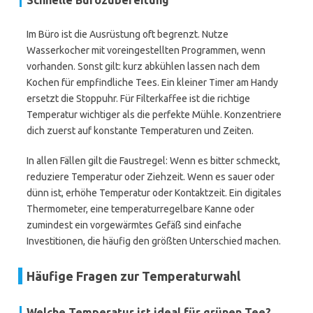
Schnelle Bürozubereitung
Im Büro ist die Ausrüstung oft begrenzt. Nutze
Wasserkocher mit voreingestellten Programmen, wenn
vorhanden. Sonst gilt: kurz abkühlen lassen nach dem
Kochen für empfindliche Tees. Ein kleiner Timer am Handy
ersetzt die Stoppuhr. Für Filterkaffee ist die richtige
Temperatur wichtiger als die perfekte Mühle. Konzentriere
dich zuerst auf konstante Temperaturen und Zeiten.
In allen Fällen gilt die Faustregel: Wenn es bitter schmeckt,
reduziere Temperatur oder Ziehzeit. Wenn es sauer oder
dünn ist, erhöhe Temperatur oder Kontaktzeit. Ein digitales
Thermometer, eine temperaturregelbare Kanne oder
zumindest ein vorgewärmtes Gefäß sind einfache
Investitionen, die häufig den größten Unterschied machen.
Häufige Fragen zur Temperaturwahl
Welche Temperatur ist ideal für grünen Tee?