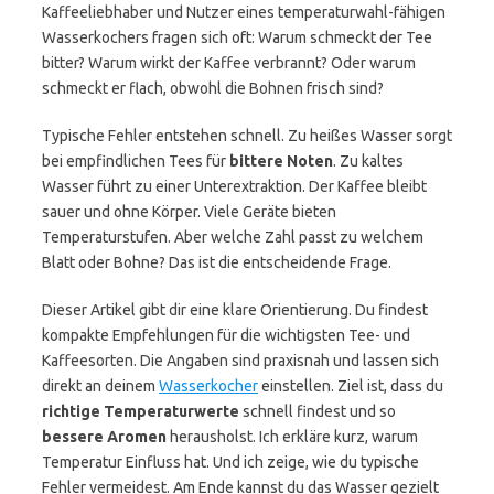
Kaffeeliebhaber und Nutzer eines temperaturwahl-fähigen
Wasserkochers fragen sich oft: Warum schmeckt der Tee
bitter? Warum wirkt der Kaffee verbrannt? Oder warum
schmeckt er flach, obwohl die Bohnen frisch sind?
Typische Fehler entstehen schnell. Zu heißes Wasser sorgt
bei empfindlichen Tees für
bittere Noten
. Zu kaltes
Wasser führt zu einer Unterextraktion. Der Kaffee bleibt
sauer und ohne Körper. Viele Geräte bieten
Temperaturstufen. Aber welche Zahl passt zu welchem
Blatt oder Bohne? Das ist die entscheidende Frage.
Dieser Artikel gibt dir eine klare Orientierung. Du findest
kompakte Empfehlungen für die wichtigsten Tee- und
Kaffeesorten. Die Angaben sind praxisnah und lassen sich
direkt an deinem
Wasserkocher
einstellen. Ziel ist, dass du
richtige Temperaturwerte
schnell findest und so
bessere Aromen
herausholst. Ich erkläre kurz, warum
Temperatur Einfluss hat. Und ich zeige, wie du typische
Fehler vermeidest. Am Ende kannst du das Wasser gezielt