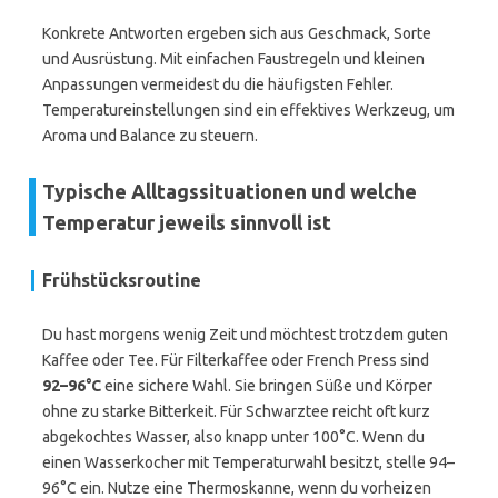
Konkrete Antworten ergeben sich aus Geschmack, Sorte
und Ausrüstung. Mit einfachen Faustregeln und kleinen
Anpassungen vermeidest du die häufigsten Fehler.
Temperatureinstellungen sind ein effektives Werkzeug, um
Aroma und Balance zu steuern.
Typische Alltagssituationen und welche
Temperatur jeweils sinnvoll ist
Frühstücksroutine
Du hast morgens wenig Zeit und möchtest trotzdem guten
Kaffee oder Tee. Für Filterkaffee oder French Press sind
92–96°C
eine sichere Wahl. Sie bringen Süße und Körper
ohne zu starke Bitterkeit. Für Schwarztee reicht oft kurz
abgekochtes Wasser, also knapp unter 100°C. Wenn du
einen Wasserkocher mit Temperaturwahl besitzt, stelle 94–
96°C ein. Nutze eine Thermoskanne, wenn du vorheizen