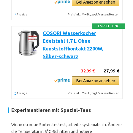
Bei Amazon ansehen
*
Preis inkl. MwSt., zzgl. Versandkosten
Anzeige
EMPFEHLUNG
COSORI Wasserkocher
Edelstahl 1,7 L Ohne
Kunststoffkontakt 2200W,
Silber-schwarz
32,99 €
27,99 €
Bei Amazon ansehen
*
Preis inkl. MwSt., zzgl. Versandkosten
Anzeige
Experimentieren mit Spezial-Tees
Wenn du neue Sorten testest, arbeite systematisch. Ändere
die Temperatur in 5°C-Schritten und notiere