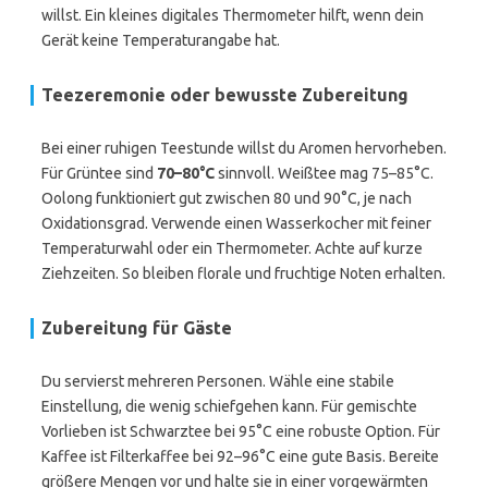
willst. Ein kleines digitales Thermometer hilft, wenn dein
Gerät keine Temperaturangabe hat.
Teezeremonie oder bewusste Zubereitung
Bei einer ruhigen Teestunde willst du Aromen hervorheben.
Für Grüntee sind
70–80°C
sinnvoll. Weißtee mag 75–85°C.
Oolong funktioniert gut zwischen 80 und 90°C, je nach
Oxidationsgrad. Verwende einen Wasserkocher mit feiner
Temperaturwahl oder ein Thermometer. Achte auf kurze
Ziehzeiten. So bleiben florale und fruchtige Noten erhalten.
Zubereitung für Gäste
Du servierst mehreren Personen. Wähle eine stabile
Einstellung, die wenig schiefgehen kann. Für gemischte
Vorlieben ist Schwarztee bei 95°C eine robuste Option. Für
Kaffee ist Filterkaffee bei 92–96°C eine gute Basis. Bereite
größere Mengen vor und halte sie in einer vorgewärmten