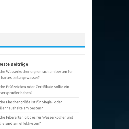
este Beiträge
che Wasserkocher eignen sich am besten für
r hartes Leitungswasser?
he Prüfzeichen oder Zertifikate sollte ein
sersprudler haben?
he Flaschengröße ist für Single- oder
ilienhaushalte am besten?
che Filterarten gibt es für Wasserkocher und
che sind am effektivsten?