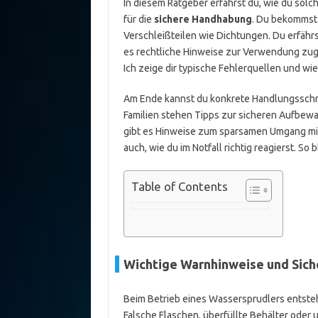
In diesem Ratgeber erfährst du, wie du solc
für die
sichere Handhabung
. Du bekommst
Verschleißteilen wie Dichtungen. Du erfähr
es rechtliche Hinweise zur Verwendung zug
Ich zeige dir typische Fehlerquellen und wie
Am Ende kannst du konkrete Handlungsschri
Familien stehen Tipps zur sicheren Aufbewa
gibt es Hinweise zum sparsamen Umgang mit
auch, wie du im Notfall richtig reagierst. So b
Table of Contents
Wichtige Warnhinweise und Sich
Beim Betrieb eines Wassersprudlers entste
Falsche Flaschen, überfüllte Behälter oder