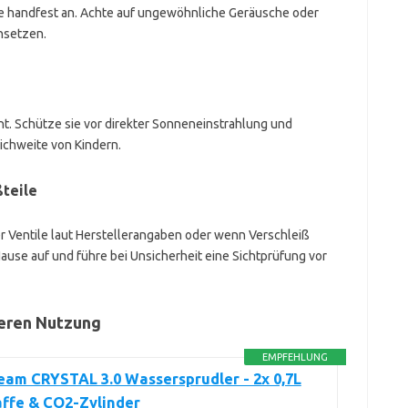
ie handfest an. Achte auf ungewöhnliche Geräusche oder
nsetzen.
ht. Schütze sie vor direkter Sonneneinstrahlung und
ichweite von Kindern.
ßteile
r Ventile laut Herstellerangaben oder wenn Verschleiß
ause auf und führe bei Unsicherheit eine Sichtprüfung vor
heren Nutzung
EMPFEHLUNG
am CRYSTAL 3.0 Wassersprudler - 2x 0,7L
affe & CO2-Zylinder