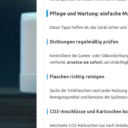
Pflege und Wartung: einfache M
Diese Tipps helfen dir, das Gerät sicher und
Dichtungen regelmäßig prüfen
Kontrolliere die Gummi- oder Silikondichtung
verformt,
ersetze sie sofort
, um Undichtig
Flaschen richtig reinigen
Spüle die Trinkflaschen nach jeder Nutzun
Reinigungsmittel und benutze die Spülmaschi
CO2-Anschlüsse und Kartuschen kon
Wechsele CO2-Kartuschen nur nach Anleitun