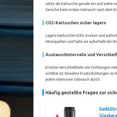
setze die Kartusche gerade ein und ziehe s
Gerüche beim ersten Gebrauch nach dem Ei
CO2-Kartuschen sicher lagern
Lagere Kartuschen kühl, trocken und aufrec
Hitzequellen und halte sie außerhalb der Re
Austauschintervalle und Verschlei
Ersetze Verschleißteile wie Dichtungen ode
sichtbar ist. Bewahre Ersatzdichtungen zu H
jedem intensiven Gebrauch durch.
Häufig gestellte Fragen zur sic
SodaStre
Glaskar