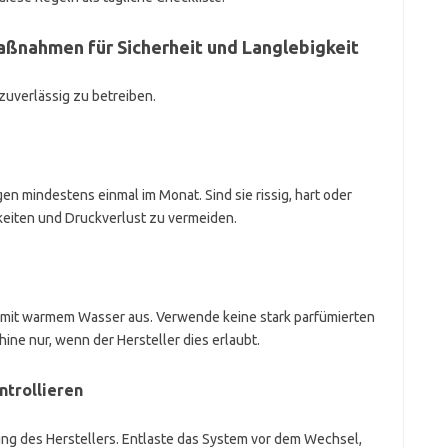
aßnahmen für Sicherheit und Langlebigkeit
 zuverlässig zu betreiben.
en mindestens einmal im Monat. Sind sie rissig, hart oder
keiten und Druckverlust zu vermeiden.
g mit warmem Wasser aus. Verwende keine stark parfümierten
ne nur, wenn der Hersteller dies erlaubt.
trollieren
g des Herstellers. Entlaste das System vor dem Wechsel,