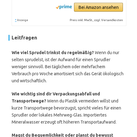
Bei Amazon ansehen
*
Preis inkl. MwSt., zzgl. Versandkosten
Anzeige
Leitfragen
Wie viel Sprudel trinkst du regelmäßig?
Wenn du nur
selten sprudelst, ist der Aufwand für einen Sprudler
weniger sinnvoll. Bei täglichem oder mehrfachem
Verbrauch pro Woche amortisiert sich das Gerät ökologisch
und wirtschaftlich.
Wie wichtig sind dir Verpackungsabfall und
Transportwege?
Wenn du Plastik vermeiden willst und
kurze Transportwege bevorzugst, spricht vieles für einen
Sprudler oder lokales Mehrweg-Glas. Importiertes
Mineralwasser erzeugt oft höheren Transportaufwand.
Magst du Bequemlichkeit oder planst du bewusst