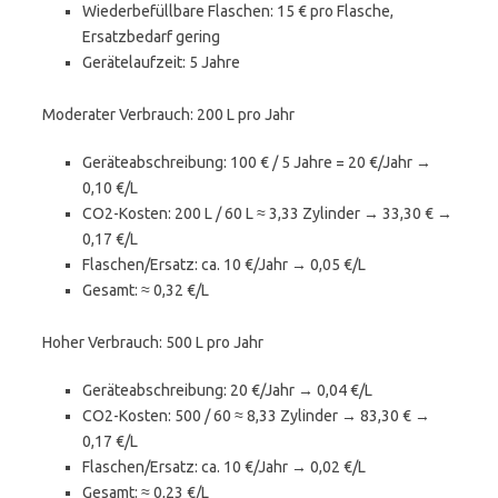
Wiederbefüllbare Flaschen: 15 € pro Flasche,
Ersatzbedarf gering
Gerätelaufzeit: 5 Jahre
Moderater Verbrauch: 200 L pro Jahr
Geräteabschreibung: 100 € / 5 Jahre = 20 €/Jahr →
0,10 €/L
CO2-Kosten: 200 L / 60 L ≈ 3,33 Zylinder → 33,30 € →
0,17 €/L
Flaschen/Ersatz: ca. 10 €/Jahr → 0,05 €/L
Gesamt: ≈ 0,32 €/L
Hoher Verbrauch: 500 L pro Jahr
Geräteabschreibung: 20 €/Jahr → 0,04 €/L
CO2-Kosten: 500 / 60 ≈ 8,33 Zylinder → 83,30 € →
0,17 €/L
Flaschen/Ersatz: ca. 10 €/Jahr → 0,02 €/L
Gesamt: ≈ 0,23 €/L