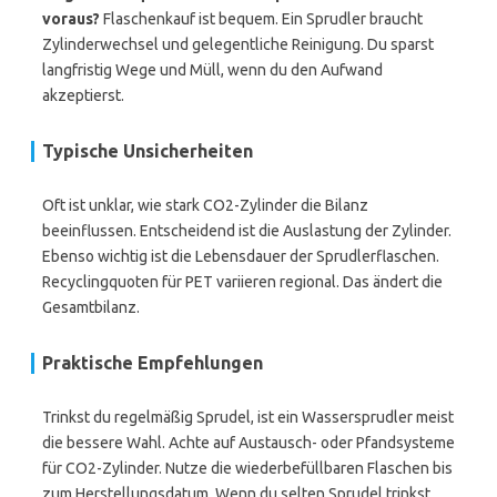
voraus?
Flaschenkauf ist bequem. Ein Sprudler braucht
Zylinderwechsel und gelegentliche Reinigung. Du sparst
langfristig Wege und Müll, wenn du den Aufwand
akzeptierst.
Typische Unsicherheiten
Oft ist unklar, wie stark CO2-Zylinder die Bilanz
beeinflussen. Entscheidend ist die Auslastung der Zylinder.
Ebenso wichtig ist die Lebensdauer der Sprudlerflaschen.
Recyclingquoten für PET variieren regional. Das ändert die
Gesamtbilanz.
Praktische Empfehlungen
Trinkst du regelmäßig Sprudel, ist ein Wassersprudler meist
die bessere Wahl. Achte auf Austausch- oder Pfandsysteme
für CO2-Zylinder. Nutze die wiederbefüllbaren Flaschen bis
zum Herstellungsdatum. Wenn du selten Sprudel trinkst,