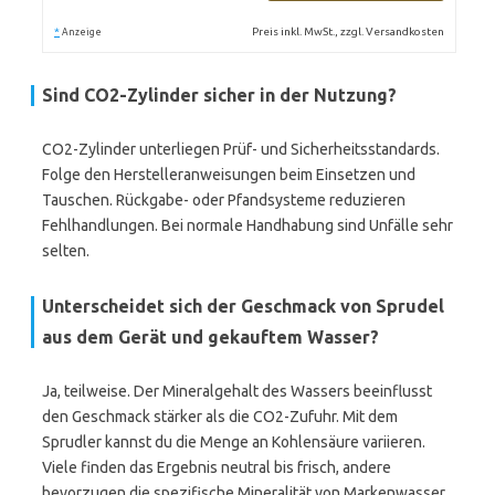
*
Preis inkl. MwSt., zzgl. Versandkosten
Anzeige
Sind
CO2-Zylinder
sicher in der Nutzung?
CO2-Zylinder unterliegen Prüf- und Sicherheitsstandards.
Folge den Herstelleranweisungen beim Einsetzen und
Tauschen. Rückgabe- oder Pfandsysteme reduzieren
Fehlhandlungen. Bei normale Handhabung sind Unfälle sehr
selten.
Unterscheidet sich der
Geschmack
von Sprudel
aus dem Gerät und gekauftem Wasser?
Ja, teilweise. Der Mineralgehalt des Wassers beeinflusst
den Geschmack stärker als die CO2-Zufuhr. Mit dem
Sprudler kannst du die Menge an Kohlensäure variieren.
Viele finden das Ergebnis neutral bis frisch, andere
bevorzugen die spezifische Mineralität von Markenwasser.