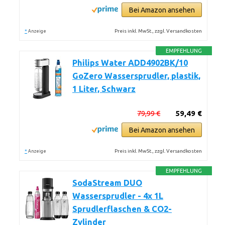
Bei Amazon ansehen
*
Preis inkl. MwSt., zzgl. Versandkosten
Anzeige
EMPFEHLUNG
Philips Water ADD4902BK/10
GoZero Wassersprudler, plastik,
1 Liter, Schwarz
79,99 €
59,49 €
Bei Amazon ansehen
*
Preis inkl. MwSt., zzgl. Versandkosten
Anzeige
EMPFEHLUNG
SodaStream DUO
Wassersprudler - 4x 1L
Sprudlerflaschen & CO2-
Zylinder