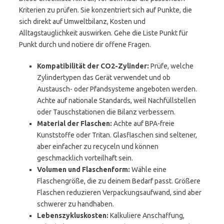
Kriterien zu prüfen. Sie konzentriert sich auf Punkte, die
sich direkt auf Umweltbilanz, Kosten und
Alltagstauglichkeit auswirken. Gehe die Liste Punkt für
Punkt durch und notiere dir offene Fragen.
Kompatibilität der CO2-Zylinder:
Prüfe, welche
Zylindertypen das Gerät verwendet und ob
Austausch- oder Pfandsysteme angeboten werden.
Achte auf nationale Standards, weil Nachfüllstellen
oder Tauschstationen die Bilanz verbessern.
Material der Flaschen:
Achte auf BPA-freie
Kunststoffe oder Tritan. Glasflaschen sind seltener,
aber einfacher zu recyceln und können
geschmacklich vorteilhaft sein.
Volumen und Flaschenform:
Wähle eine
Flaschengröße, die zu deinem Bedarf passt. Größere
Flaschen reduzieren Verpackungsaufwand, sind aber
schwerer zu handhaben.
Lebenszykluskosten:
Kalkuliere Anschaffung,