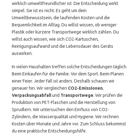
wirklich umweltfreundlicher ist. Die Entscheidung wirkt
simpel. Sie ist es nicht. Es geht um dein
Umweltbewusstsein, die laufenden Kosten und die
Bequemlichkeit im Alltag. Du willst wissen, ob weniger
Plastik oder kürzere Transportwege wirklich zählen. Du
willst auch wissen, wie sich CO2-Kartuschen,
Reinigungsaufwand und die Lebensdauer des Geräts
auswirken.
In vielen Haushalten treffen solche Entscheidungen täglich.
Beim Einkaufen für die Familie. Vor dem Sport. Beim Planen
einer Feier. Jeder Fall ist anders. Deshalb schauen wir
genauer hin. Wir vergleichen
CO2-Emissionen
,
Verpackungsabfall
und
Transportwege
. Wir prüfen die
Produktion von PET-Flaschen und die Herstellung von
Sprudlern. Wir untersuchen den Einfluss von CO2-
Zylindern, die Wasserqualität und Hygiene. Wir rechnen
Kosten über Monate und Jahre vor. Zum Schluss bekommst
du eine praktische Entscheidungshilfe.