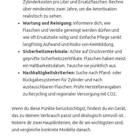
Zylinderkosten pro Liter und Ersatzflaschen. Rechne
über mindestens zwei Jahre, um die Amortisation
realistisch zu sehen.
Wartung und Reinigung:
Informiere dich, wie
Flaschen und Ventile gereinigt werden dürfen und
wie oft Ersatzteile nötig sind. Einfache Pflege senkt
langfristig Aufwand und Risiko von Keimbildung.
Sicherheitsmerkmale:
Achte auf Druckventile und
geprüfte Sicherheitszertifikate. Flaschen haben meist
ein Haltbarkeitsdatum. Tausche sie pünktlich aus.
Nachhaltigkeitskriterien:
Suche nach Pfand- oder
Rückgabesystemen für Zylinder und nach
austauschbaren Flaschen. Prüfe Herstellerangaben
zu Recycling und regionaler Versorgung mit CO2.
Wenn du diese Punkte berücksichtigst, findest du ein Gerät,
das zu deinem Verbrauch passt und ökologisch sinnvoll ist.
Notiere dir zwei Hauptkriterien, die dir am wichtigsten sind,
und vergleiche konkrete Modelle danach.