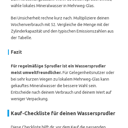
wähle lokales Mineralwasser in Mehrweg-Glas.
Bei Unsicherheit rechne kurz nach. Multipliziere deinen
Wochenverbrauch mit 52. Vergleiche die Menge mit der
Zylinderkapazität und den typischen Emissionszahlen aus
der Tabelle.
Fazit
Für regelmäßige Sprudler ist ein Wassersprudler
meist umweltfreundlicher.
Für Gelegenheitsnutzer oder
bei sehr kurzen Wegen zu lokalem Mehrweg-Glas kann
gekauftes Mineralwasser die bessere Wahl sein.
Entscheide nach deinem Verbrauch und deinem Wert auf
weniger Verpackung.
Kauf-Checkliste für deinen Wassersprudler
Diese Checkliste hilft dir, vor dem Kauf die passenden