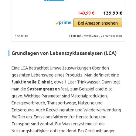
149,99 €
139,99 €
Bei Amazon ansehen
*
Preis inkl. MwSt., zzgl. Versandkosten
Anzeige
Grundlagen von Lebenszyklusanalysen (LCA)
Eine LCA betrachtet Umweltauswirkungen über den
gesamten Lebensweg eines Produkts. Man definiert eine
funktionelle Einheit
, etwa 1 Liter Trinkwasser. Dann legt
man die
Systemgrenzen
fest, zum Beispiel cradle-to-
grave. Wichtige Parameter sind Materialproduktion,
Energieverbrauch, Transportwege, Nutzung und
Entsorgung. Auch Recyclingraten und Wiederverwendung
fließen ein. Emissionsfaktoren für Herstellung und
Transport sind zentral. Für Wassersysteme ist die
Nutzungshäufigkeit entscheidend. Ein Gerät mit langer