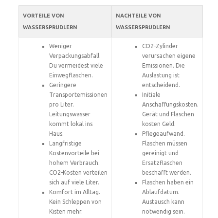
VORTEILE VON
NACHTEILE VON
WASSERSPRUDLERN
WASSERSPRUDLERN
Weniger
CO2-Zylinder
Verpackungsabfall.
verursachen eigene
Du vermeidest viele
Emissionen. Die
Einwegflaschen.
Auslastung ist
Geringere
entscheidend.
Transportemissionen
Initiale
pro Liter.
Anschaffungskosten.
Leitungswasser
Gerät und Flaschen
kommt lokal ins
kosten Geld.
Haus.
Pflegeaufwand.
Langfristige
Flaschen müssen
Kostenvorteile bei
gereinigt und
hohem Verbrauch.
Ersatzflaschen
CO2-Kosten verteilen
beschafft werden.
sich auf viele Liter.
Flaschen haben ein
Komfort im Alltag.
Ablaufdatum.
Kein Schleppen von
Austausch kann
Kisten mehr.
notwendig sein.