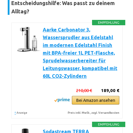
Entscheidungshilfe: Was passt zu deinem
Alltag?
EMPFEHLUNG
Aarke Carbonator 3,
Wassersprudler aus Edelstahl
im modernen Edelstahl Finish
mit BPA-freier 1L PET-Flasche,
Sprudelwasserbereiter für
Leitungswasser, kompatibel mit
60L CO2-Zylindern
210,00 €
189,00 €
Bei Amazon ansehen
*
Preis inkl. MwSt., zzgl. Versandkosten
Anzeige
EMPFEHLUNG
Sodastream TERRA