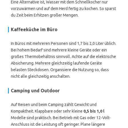
Eine Alternative ist, Wasser mit dem Schnellkocher nur
vorzuwärmen und auf dem Herd fertig zu kochen. So sparst
du Zeit beim Erhitzen großer Mengen.
Kaffeeküche im Büro
In Büros mit mehreren Personen sind 1,7 bis 2,0 Liter üblich.
Bei hohem Bedarf sind mehrere kleine Geräte oder ein
großes Thermobehältnis sinnvoll. Achte auf die elektrische
Absicherung. Mehrere gleichzeitig laufende Geräte
belasten Steckdosen. Organisiere die Nutzung so, dass
nicht alle gleichzeitig anschalten.
Camping und Outdoor
Auf Reisen und beim Camping zählt Gewicht und
Kompaktheit. Klappbare oder sehr kleine
0,5 bis 1,0 l
Modelle sind praktisch. Bei Betrieb mit Gas oder 12-Volt-
Anschluss ist die Leistung oft geringer. Plane längere