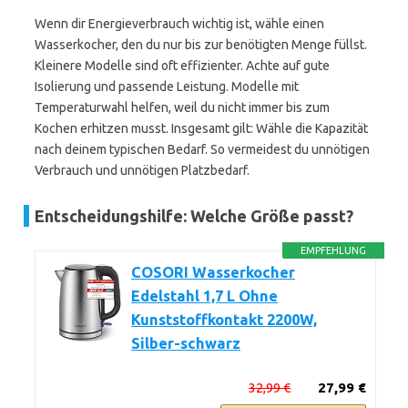
Wenn dir Energieverbrauch wichtig ist, wähle einen
Wasserkocher, den du nur bis zur benötigten Menge füllst.
Kleinere Modelle sind oft effizienter. Achte auf gute
Isolierung und passende Leistung. Modelle mit
Temperaturwahl helfen, weil du nicht immer bis zum
Kochen erhitzen musst. Insgesamt gilt: Wähle die Kapazität
nach deinem typischen Bedarf. So vermeidest du unnötigen
Verbrauch und unnötigen Platzbedarf.
Entscheidungshilfe: Welche Größe passt?
EMPFEHLUNG
COSORI Wasserkocher
Edelstahl 1,7 L Ohne
Kunststoffkontakt 2200W,
Silber-schwarz
32,99 €
27,99 €