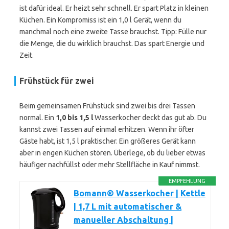
ist dafür ideal. Er heizt sehr schnell. Er spart Platz in kleinen
Küchen. Ein Kompromiss ist ein 1,0 l Gerät, wenn du
manchmal noch eine zweite Tasse brauchst. Tipp: Fülle nur
die Menge, die du wirklich brauchst. Das spart Energie und
Zeit.
Frühstück für zwei
Beim gemeinsamen Frühstück sind zwei bis drei Tassen
normal. Ein
1,0 bis 1,5 l
Wasserkocher deckt das gut ab. Du
kannst zwei Tassen auf einmal erhitzen. Wenn ihr öfter
Gäste habt, ist 1,5 l praktischer. Ein größeres Gerät kann
aber in engen Küchen stören. Überlege, ob du lieber etwas
häufiger nachfüllst oder mehr Stellfläche in Kauf nimmst.
EMPFEHLUNG
Bomann® Wasserkocher | Kettle
| 1,7 L mit automatischer &
manueller Abschaltung |