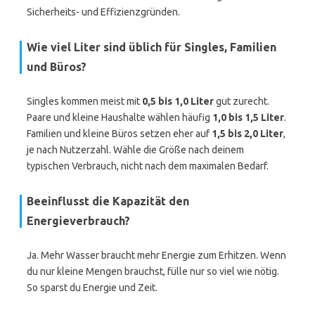
Sicherheits- und Effizienzgründen.
Wie viel Liter sind üblich für Singles, Familien
und Büros?
Singles kommen meist mit
0,5 bis 1,0 Liter
gut zurecht.
Paare und kleine Haushalte wählen häufig
1,0 bis 1,5 Liter
.
Familien und kleine Büros setzen eher auf
1,5 bis 2,0 Liter
,
je nach Nutzerzahl. Wähle die Größe nach deinem
typischen Verbrauch, nicht nach dem maximalen Bedarf.
Beeinflusst die Kapazität den
Energieverbrauch?
Ja. Mehr Wasser braucht mehr Energie zum Erhitzen. Wenn
du nur kleine Mengen brauchst, fülle nur so viel wie nötig.
So sparst du Energie und Zeit.