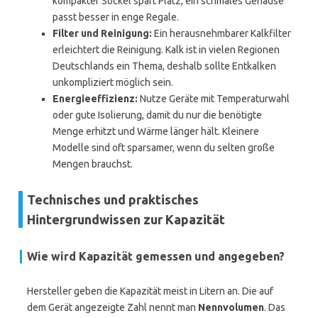
kompakter Sockel spart Platz, ein schmales Gehäuse
passt besser in enge Regale.
Filter und Reinigung:
Ein herausnehmbarer Kalkfilter
erleichtert die Reinigung. Kalk ist in vielen Regionen
Deutschlands ein Thema, deshalb sollte Entkalken
unkompliziert möglich sein.
Energieeffizienz:
Nutze Geräte mit Temperaturwahl
oder gute Isolierung, damit du nur die benötigte
Menge erhitzt und Wärme länger hält. Kleinere
Modelle sind oft sparsamer, wenn du selten große
Mengen brauchst.
Technisches und praktisches
Hintergrundwissen zur Kapazität
Wie wird Kapazität gemessen und angegeben?
Hersteller geben die Kapazität meist in Litern an. Die auf
dem Gerät angezeigte Zahl nennt man
Nennvolumen
. Das