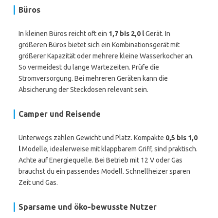
Büros
In kleinen Büros reicht oft ein
1,7 bis 2,0 l
Gerät. In
größeren Büros bietet sich ein Kombinationsgerät mit
größerer Kapazität oder mehrere kleine Wasserkocher an.
So vermeidest du lange Wartezeiten. Prüfe die
Stromversorgung. Bei mehreren Geräten kann die
Absicherung der Steckdosen relevant sein.
Camper und Reisende
Unterwegs zählen Gewicht und Platz. Kompakte
0,5 bis 1,0
l
Modelle, idealerweise mit klappbarem Griff, sind praktisch.
Achte auf Energiequelle. Bei Betrieb mit 12 V oder Gas
brauchst du ein passendes Modell. Schnellheizer sparen
Zeit und Gas.
Sparsame und öko-bewusste Nutzer