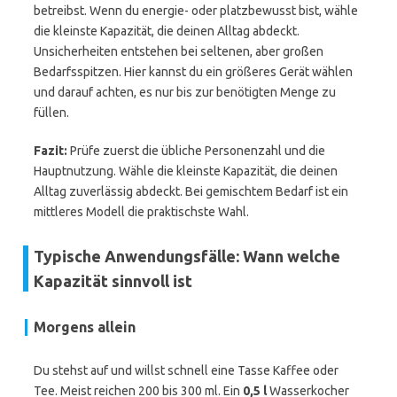
betreibst. Wenn du energie- oder platzbewusst bist, wähle
die kleinste Kapazität, die deinen Alltag abdeckt.
Unsicherheiten entstehen bei seltenen, aber großen
Bedarfsspitzen. Hier kannst du ein größeres Gerät wählen
und darauf achten, es nur bis zur benötigten Menge zu
füllen.
Fazit:
Prüfe zuerst die übliche Personenzahl und die
Hauptnutzung. Wähle die kleinste Kapazität, die deinen
Alltag zuverlässig abdeckt. Bei gemischtem Bedarf ist ein
mittleres Modell die praktischste Wahl.
Typische Anwendungsfälle: Wann welche
Kapazität sinnvoll ist
Morgens allein
Du stehst auf und willst schnell eine Tasse Kaffee oder
Tee. Meist reichen 200 bis 300 ml. Ein
0,5 l
Wasserkocher