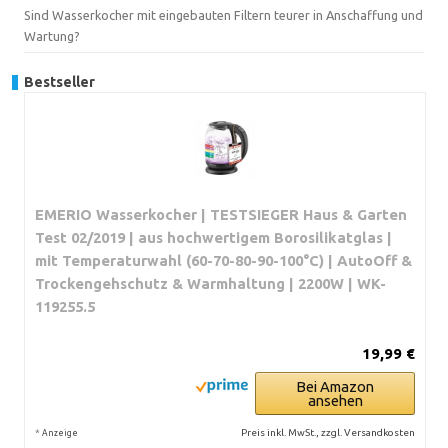
Sind Wasserkocher mit eingebauten Filtern teurer in Anschaffung und
Wartung?
Bestseller
EMERIO Wasserkocher | TESTSIEGER Haus & Garten
Test 02/2019 | aus hochwertigem Borosilikatglas |
mit Temperaturwahl (60-70-80-90-100°C) | AutoOff &
Trockengehschutz & Warmhaltung | 2200W | WK-
119255.5
19,99 €
Bei Amazon
ansehen
*
Preis inkl. MwSt., zzgl. Versandkosten
Anzeige