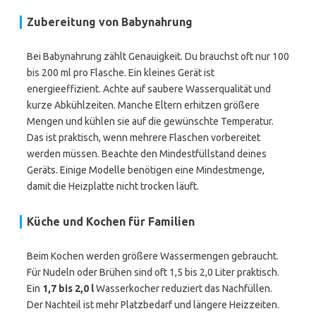
Zubereitung von Babynahrung
Bei Babynahrung zählt Genauigkeit. Du brauchst oft nur 100
bis 200 ml pro Flasche. Ein kleines Gerät ist
energieeffizient. Achte auf saubere Wasserqualität und
kurze Abkühlzeiten. Manche Eltern erhitzen größere
Mengen und kühlen sie auf die gewünschte Temperatur.
Das ist praktisch, wenn mehrere Flaschen vorbereitet
werden müssen. Beachte den Mindestfüllstand deines
Geräts. Einige Modelle benötigen eine Mindestmenge,
damit die Heizplatte nicht trocken läuft.
Küche und Kochen für Familien
Beim Kochen werden größere Wassermengen gebraucht.
Für Nudeln oder Brühen sind oft 1,5 bis 2,0 Liter praktisch.
Ein
1,7 bis 2,0 l
Wasserkocher reduziert das Nachfüllen.
Der Nachteil ist mehr Platzbedarf und längere Heizzeiten.