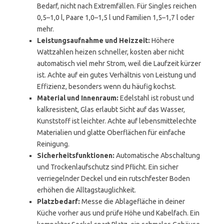
Bedarf, nicht nach Extremfällen. Für Singles reichen
0,5–1,0 l, Paare 1,0–1,5 l und Familien 1,5–1,7 l oder
mehr.
Leistungsaufnahme und Heizzeit:
Höhere
Wattzahlen heizen schneller, kosten aber nicht
automatisch viel mehr Strom, weil die Laufzeit kürzer
ist. Achte auf ein gutes Verhältnis von Leistung und
Effizienz, besonders wenn du häufig kochst.
Material und Innenraum:
Edelstahl ist robust und
kalkresistent, Glas erlaubt Sicht auf das Wasser,
Kunststoff ist leichter. Achte auf lebensmittelechte
Materialien und glatte Oberflächen für einfache
Reinigung.
Sicherheitsfunktionen:
Automatische Abschaltung
und Trockenlaufschutz sind Pflicht. Ein sicher
verriegelnder Deckel und ein rutschfester Boden
erhöhen die Alltagstauglichkeit.
Platzbedarf:
Messe die Ablagefläche in deiner
Küche vorher aus und prüfe Höhe und Kabelfach. Ein