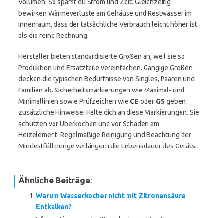
Volumen. So sparst du Strom und Zeit. Gleichzeitig
bewirken Wärmeverluste am Gehäuse und Restwasser im
Innenraum, dass der tatsächliche Verbrauch leicht höher ist
als die reine Rechnung.
Hersteller bieten standardisierte Größen an, weil sie so
Produktion und Ersatzteile vereinfachen. Gängige Größen
decken die typischen Bedürfnisse von Singles, Paaren und
Familien ab. Sicherheitsmarkierungen wie Maximal- und
Minimallinien sowie Prüfzeichen wie
CE
oder
GS
geben
zusätzliche Hinweise. Halte dich an diese Markierungen. Sie
schützen vor Überkochen und vor Schäden am
Heizelement. Regelmäßige Reinigung und Beachtung der
Mindestfüllmenge verlängern die Lebensdauer des Geräts.
Ähnliche Beiträge:
Warum Wasserkocher nicht mit Zitronensäure
Entkalken?