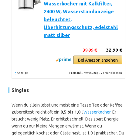
Wasserkocher mit Kalkfilter,
2400 W, Wasserstandanzeige
beleuchtet,
Überhitzungsschutz, edelstahl
matt silber
39,99 €
32,99 €
Bei Amazon ansehen
*
Preis inkl. MwSt., zzgl. Versandkosten
Anzeige
Singles
Wenn du allein lebst und meist eine Tasse Tee oder Kaffee
zubereitest, reicht oft ein
0,5 bis 1,0 l
Wasserkocher
. Er
braucht wenig Platz. Er erhitzt schnell. Das spart Energie,
wenn du nur kleine Mengen erwärmst. Wenn du
gelegentlich kochst oder Gäste hast, ist 1,0 l praktischer. Du