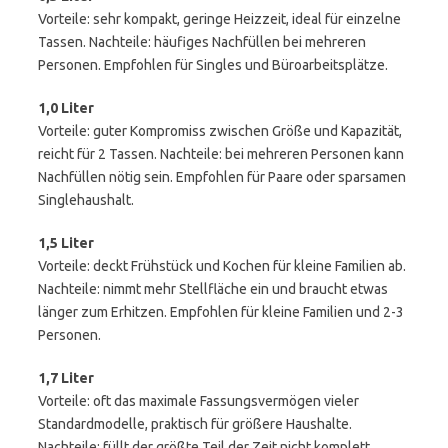
Vorteile: sehr kompakt, geringe Heizzeit, ideal für einzelne
Tassen. Nachteile: häufiges Nachfüllen bei mehreren
Personen. Empfohlen für Singles und Büroarbeitsplätze.
1,0 Liter
Vorteile: guter Kompromiss zwischen Größe und Kapazität,
reicht für 2 Tassen. Nachteile: bei mehreren Personen kann
Nachfüllen nötig sein. Empfohlen für Paare oder sparsamen
Singlehaushalt.
1,5 Liter
Vorteile: deckt Frühstück und Kochen für kleine Familien ab.
Nachteile: nimmt mehr Stellfläche ein und braucht etwas
länger zum Erhitzen. Empfohlen für kleine Familien und 2-3
Personen.
1,7 Liter
Vorteile: oft das maximale Fassungsvermögen vieler
Standardmodelle, praktisch für größere Haushalte.
Nachteile: füllt der größte Teil der Zeit nicht komplett,