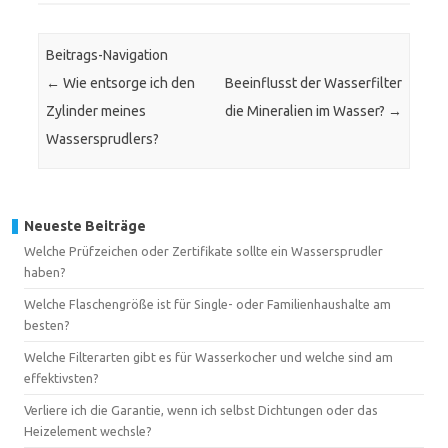
Beitrags-Navigation
←
Wie entsorge ich den
Beeinflusst der Wasserfilter
Zylinder meines
die Mineralien im Wasser?
→
Wassersprudlers?
Neueste Beiträge
Welche Prüfzeichen oder Zertifikate sollte ein Wassersprudler
haben?
Welche Flaschengröße ist für Single- oder Familienhaushalte am
besten?
Welche Filterarten gibt es für Wasserkocher und welche sind am
effektivsten?
Verliere ich die Garantie, wenn ich selbst Dichtungen oder das
Heizelement wechsle?