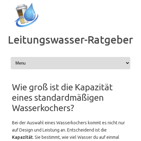
Zum
Inhalt
springen
Leitungswasser-Ratgeber
Wie groß ist die Kapazität
eines standardmäßigen
Wasserkochers?
Bei der Auswahl eines Wasserkochers kommt es nicht nur
auf Design und Leistung an. Entscheidend ist die
Kapazität
. Sie bestimmt, wie viel Wasser du auf einmal