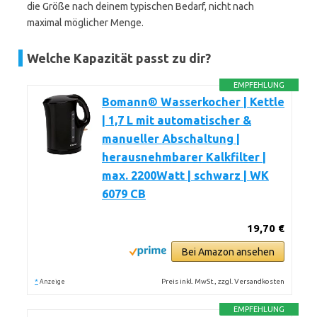
die Größe nach deinem typischen Bedarf, nicht nach
maximal möglicher Menge.
Welche Kapazität passt zu dir?
EMPFEHLUNG
Bomann® Wasserkocher | Kettle
| 1,7 L mit automatischer &
manueller Abschaltung |
herausnehmbarer Kalkfilter |
max. 2200Watt | schwarz | WK
6079 CB
19,70 €
Bei Amazon ansehen
*
Preis inkl. MwSt., zzgl. Versandkosten
Anzeige
EMPFEHLUNG