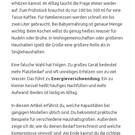
erhitzen kannst. Im Alltag taucht die Frage immer wieder
auf. Zum Frühstück brauchst du nur 200 bis 300 ml für eine
Tasse Kaffee. Für Familienessen werden schnell ein bis
zwei Liter gebraucht. Bei Babyernährung ist genaue Menge
wichtig. Beim Kochen willst du genug heißes Wasser für
Nudeln oder Brühe. In Wohngemeinschaften oder größeren
Haushalten spielt die Größe eine größere Rolle als in
Singlehaushalten.
Eine falsche Wahl hat Folgen. Zu großes Gerät bedeutet
mehr Platzbedarf und oft unnötiges Erhitzen von zu viel
Wasser. Das führt zu
Energieverschwendung
. Ein zu
kleiner Kessel heißt häufiges Nachfüllen und mehr
Aufwand. Beides ist lästig im Alltag.
In diesem Artikel erfährst du, welche Kapazitäten bei
gängigen Modellen üblich sind. Du bekommst praktische
Beispiele für verschiedene Haushaltsgrößen. Außerdem
zeige ich dir, wie du deinen Bedarf berechnest und welche
Kompromisse sinnvoll sind. Am Ende kannst du die richtige