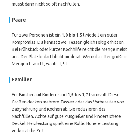
musst dann nicht so oft nachfüllen.
Paare
Für zwei Personen ist ein
1,0 bis 1,5 l
Modell ein guter
Kompromiss. Du kannst zwei Tassen gleichzeitig erhitzen.
Bei Frühstück oder kurzer Kochhilfe reicht die Menge meist
aus. Der Platzbedarf bleibt moderat. Wenn ihr öfter größere
Mengen braucht, wähle 1,5 l.
Familien
Für Familien mit Kindern sind
1,5 bis 1,7 l
sinnvoll. Diese
Größen decken mehrere Tassen oder das Vorbereiten von
Babynahrung und Kochen ab. Sie reduzieren das
Nachfüllen. Achte auf gute Ausgießer und kindersichere
Deckel. Heizleistung spielt eine Rolle. Höhere Leistung
verkürzt die Zeit.